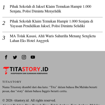
Pihak Sekolah di Jaksel Klaim Temukan Hampir 1.000
Senjata, Polisi Diminta Menyelidik
Pihak Sekolah Klaim Temukan Hampir 1.000 Senjata di
Yayasan Pendidikan Jaksel, Polisi Diminta Selidiki
MA Tolak Kasasi, Ahli Waris Sahurilla Menang Sengketa
Lahan Eks Hotel Anggrek
TITASTORY
Nama Titastory diambil dari dua kata: “Tita” dalam bahasa Ibu Maluku berarti
pesan, dan “story” dalam bahasa Inggris berarti cerita.
©
2026
-titastory.id. All rights reserved.