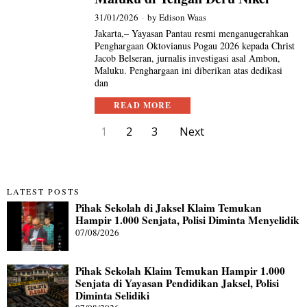
31/01/2026
by
Edison Waas
Jakarta,– Yayasan Pantau resmi menganugerahkan
Penghargaan Oktovianus Pogau 2026 kepada Christ
Jacob Belseran, jurnalis investigasi asal Ambon,
Maluku. Penghargaan ini diberikan atas dedikasi
dan
READ MORE
1
2
3
Next
LATEST POSTS
Pihak Sekolah di Jaksel Klaim Temukan
Hampir 1.000 Senjata, Polisi Diminta Menyelidik
07/08/2026
Pihak Sekolah Klaim Temukan Hampir 1.000
Senjata di Yayasan Pendidikan Jaksel, Polisi
Diminta Selidiki