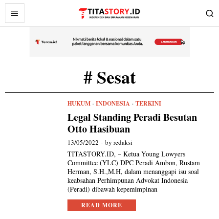
# Sesat
HUKUM
·
INDONESIA
·
TERKINI
Legal Standing Peradi Besutan
Otto Hasibuan
13/05/2022
by
redaksi
TITASTORY.ID, – Ketua Young Lowyers
Committee (YLC) DPC Peradi Ambon, Rustam
Herman, S.H.,M.H, dalam menanggapi isu soal
keabsahan Perhimpunan Advokat Indonesia
(Peradi) dibawah kepemimpinan
READ MORE