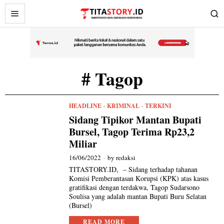
# Tagop
HEADLINE
·
KRIMINAL
·
TERKINI
Sidang Tipikor Mantan Bupati
Bursel, Tagop Terima Rp23,2
Miliar
16/06/2022
by
redaksi
TITASTORY.ID, – Sidang terhadap tahanan
Komisi Pemberantasan Korupsi (KPK) atas kasus
gratifikasi dengan terdakwa, Tagop Sudarsono
Soulisa yang adalah mantan Bupati Buru Selatan
(Bursel)
READ MORE