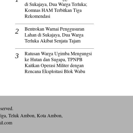
di Sukajaya, Dua Warga Terluka;
Komnas HAM Terbitkan Tiga
Rekomendasi
Bentrokan Warnai Penggusuran
Lahan di Sukajaya, Dua Warga
Terluka Akibat Senjata Tajam
Ratusan Warga Ugimba Mengungsi
ke Hutan dan Sugapa, TPNPB
Kaitkan Operasi Militer dengan
Rencana Eksploitasi Blok Wabu
eserved.
iga, Teluk Ambon, Kota Ambon,
ail.com