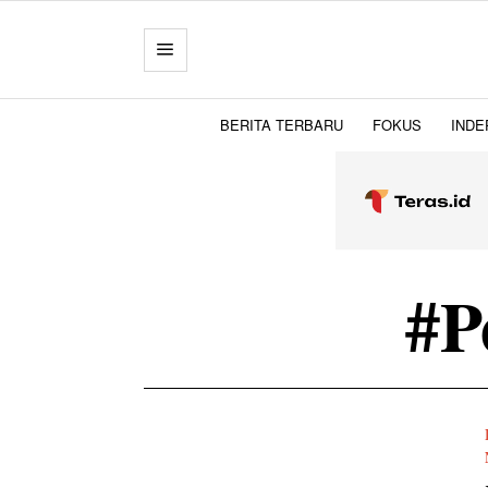
BERITA TERBARU
FOKUS
INDE
#P