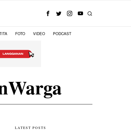
TITA
FOTO
VIDEO
PODCAST
anWarga
·
LATEST POSTS