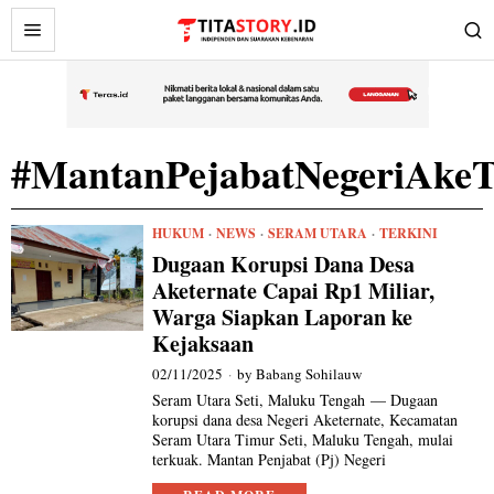
#MantanPejabatNegeriAkeT
HUKUM
·
NEWS
·
SERAM UTARA
·
TERKINI
Dugaan Korupsi Dana Desa
Aketernate Capai Rp1 Miliar,
Warga Siapkan Laporan ke
Kejaksaan
02/11/2025
by
Babang Sohilauw
Seram Utara Seti, Maluku Tengah — Dugaan
korupsi dana desa Negeri Aketernate, Kecamatan
Seram Utara Timur Seti, Maluku Tengah, mulai
terkuak. Mantan Penjabat (Pj) Negeri