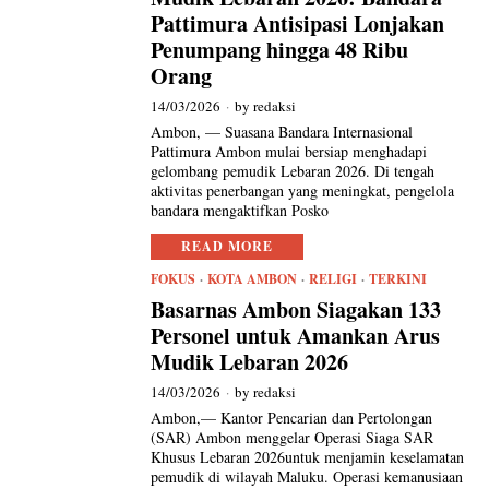
Pattimura Antisipasi Lonjakan
Penumpang hingga 48 Ribu
Orang
14/03/2026
by
redaksi
Ambon, — Suasana Bandara Internasional
Pattimura Ambon mulai bersiap menghadapi
gelombang pemudik Lebaran 2026. Di tengah
aktivitas penerbangan yang meningkat, pengelola
bandara mengaktifkan Posko
READ MORE
FOKUS
·
KOTA AMBON
·
RELIGI
·
TERKINI
Basarnas Ambon Siagakan 133
Personel untuk Amankan Arus
Mudik Lebaran 2026
14/03/2026
by
redaksi
Ambon,— Kantor Pencarian dan Pertolongan
(SAR) Ambon menggelar Operasi Siaga SAR
Khusus Lebaran 2026untuk menjamin keselamatan
pemudik di wilayah Maluku. Operasi kemanusiaan