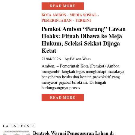
READ MORE
KOTA AMBON
·
MEDIA SOSIAL
·
PEMERINTAHAN
·
TERKINI
Pemkot Ambon “Perang” Lawan
Hoaks: Fitnah Dibawa ke Meja
Hukum, Seleksi Sekkot Dijaga
Ketat
21/04/2026
by
Edison Waas
Ambon, – Pemerintah Kota (Pemkot) Ambon
mengambil langkah tegas menghadapi maraknya
penyebaran hoaks dan konten provokatif yang
menyasar pejabat birokrasi. Di tengah
berlangsungnya proses
READ MORE
LATEST POSTS
Bentrok Warnai Penggusuran Lahan di