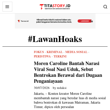
#LawanHoaks
FOKUS
·
KRIMINAL
·
MEDIA SOSIAL
·
PERISTIWA
·
TERKINI
Moren Caroline Bantah Narasi
Viral Soal Nasi Uduk, Sebut
Bentrokan Berawal dari Dugaan
Penganiayaan
30/07/2026
by
redaksi
Jakarta, – Konten kreator Moren Caroline
membantah narasi yang beredar luas di media sosial
bahwa bentrokan di kawasan Matraman, Jakarta
Timur, dipicu oleh persoalan