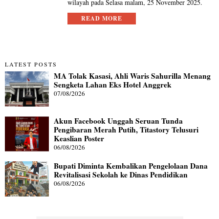
wilayah pada Selasa malam, 25 November 2025.
READ MORE
LATEST POSTS
MA Tolak Kasasi, Ahli Waris Sahurilla Menang
Sengketa Lahan Eks Hotel Anggrek
07/08/2026
Akun Facebook Unggah Seruan Tunda
Pengibaran Merah Putih, Titastory Telusuri
Keaslian Poster
06/08/2026
Bupati Diminta Kembalikan Pengelolaan Dana
Revitalisasi Sekolah ke Dinas Pendidikan
06/08/2026