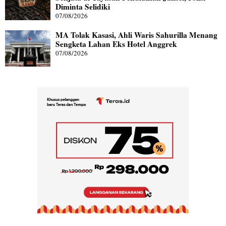
Diminta Selidiki
07/08/2026
MA Tolak Kasasi, Ahli Waris Sahurilla Menang
Sengketa Lahan Eks Hotel Anggrek
07/08/2026