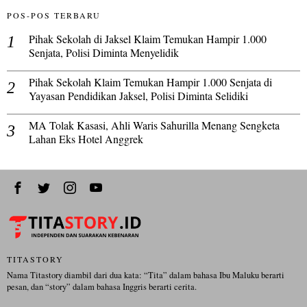
POS-POS TERBARU
Pihak Sekolah di Jaksel Klaim Temukan Hampir 1.000
Senjata, Polisi Diminta Menyelidik
Pihak Sekolah Klaim Temukan Hampir 1.000 Senjata di
Yayasan Pendidikan Jaksel, Polisi Diminta Selidiki
MA Tolak Kasasi, Ahli Waris Sahurilla Menang Sengketa
Lahan Eks Hotel Anggrek
TITASTORY
Nama Titastory diambil dari dua kata: “Tita” dalam bahasa Ibu Maluku berarti
pesan, dan “story” dalam bahasa Inggris berarti cerita.