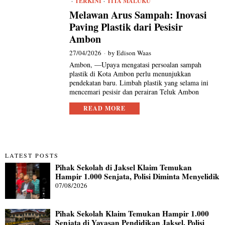
·
TERKINI
·
TITA MALUKU
Melawan Arus Sampah: Inovasi
Paving Plastik dari Pesisir
Ambon
27/04/2026
by
Edison Waas
Ambon, —Upaya mengatasi persoalan sampah
plastik di Kota Ambon perlu menunjukkan
pendekatan baru. Limbah plastik yang selama ini
mencemari pesisir dan perairan Teluk Ambon
READ MORE
LATEST POSTS
Pihak Sekolah di Jaksel Klaim Temukan
Hampir 1.000 Senjata, Polisi Diminta Menyelidik
07/08/2026
Pihak Sekolah Klaim Temukan Hampir 1.000
Senjata di Yayasan Pendidikan Jaksel, Polisi