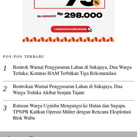
POS-POS TERBARU
Bentrok Warnai Penggusuran Lahan di Sukajaya, Dua Warga
Terluka; Komnas HAM Terbitkan Tiga Rekomendasi
Bentrokan Warnai Penggusuran Lahan di Sukajaya, Dua
Warga Terluka Akibat Senjata Tajam
Ratusan Warga Ugimba Mengungsi ke Hutan dan Sugapa,
TPNPB Kaitkan Operasi Militer dengan Rencana Eksploitasi
Blok Wabu