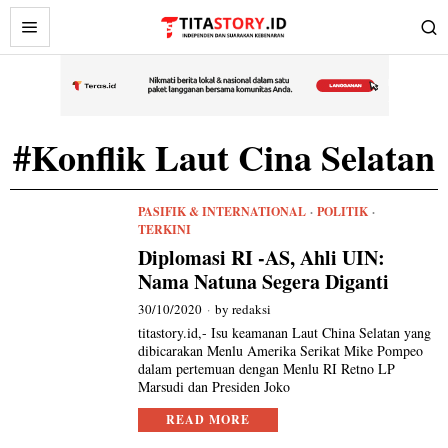
#Konflik Laut Cina Selatan
PASIFIK & INTERNATIONAL
·
POLITIK
·
TERKINI
Diplomasi RI -AS, Ahli UIN:
Nama Natuna Segera Diganti
30/10/2020
by
redaksi
titastory.id,- Isu keamanan Laut China Selatan yang
dibicarakan Menlu Amerika Serikat Mike Pompeo
dalam pertemuan dengan Menlu RI Retno LP
Marsudi dan Presiden Joko
READ MORE