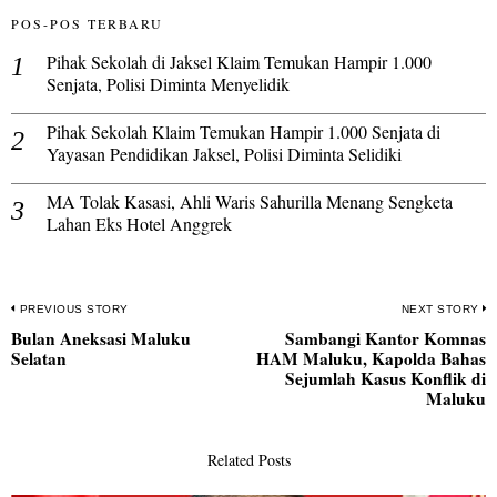
POS-POS TERBARU
Pihak Sekolah di Jaksel Klaim Temukan Hampir 1.000
Senjata, Polisi Diminta Menyelidik
Pihak Sekolah Klaim Temukan Hampir 1.000 Senjata di
Yayasan Pendidikan Jaksel, Polisi Diminta Selidiki
MA Tolak Kasasi, Ahli Waris Sahurilla Menang Sengketa
Lahan Eks Hotel Anggrek
Navigasi
PREVIOUS STORY
NEXT STORY
Bulan Aneksasi Maluku
Sambangi Kantor Komnas
pos
Previous
N
Selatan
HAM Maluku, Kapolda Bahas
post:
po
Sejumlah Kasus Konflik di
Maluku
Related Posts