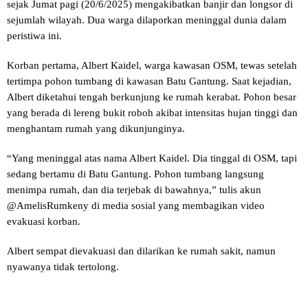
sejak Jumat pagi (20/6/2025) mengakibatkan banjir dan longsor di
sejumlah wilayah. Dua warga dilaporkan meninggal dunia dalam
peristiwa ini.
Korban pertama, Albert Kaidel, warga kawasan OSM, tewas setelah
tertimpa pohon tumbang di kawasan Batu Gantung. Saat kejadian,
Albert diketahui tengah berkunjung ke rumah kerabat. Pohon besar
yang berada di lereng bukit roboh akibat intensitas hujan tinggi dan
menghantam rumah yang dikunjunginya.
“Yang meninggal atas nama Albert Kaidel. Dia tinggal di OSM, tapi
sedang bertamu di Batu Gantung. Pohon tumbang langsung
menimpa rumah, dan dia terjebak di bawahnya,” tulis akun
@AmelisRumkeny di media sosial yang membagikan video
evakuasi korban.
Albert sempat dievakuasi dan dilarikan ke rumah sakit, namun
nyawanya tidak tertolong.