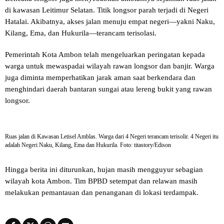
di kawasan Leitimur Selatan. Titik longsor parah terjadi di Negeri
Hatalai. Akibatnya, akses jalan menuju empat negeri—yakni Naku,
Kilang, Ema, dan Hukurila—terancam terisolasi.
Pemerintah Kota Ambon telah mengeluarkan peringatan kepada
warga untuk mewaspadai wilayah rawan longsor dan banjir. Warga
juga diminta memperhatikan jarak aman saat berkendara dan
menghindari daerah bantaran sungai atau lereng bukit yang rawan
longsor.
Ruas jalan di Kawasan Letisel Amblas. Warga dari 4 Negeri terancam terisolir. 4 Negeri itu
adalah Negeri Naku, Kilang, Ema dan Hukurila. Foto: titastory/Edison
Hingga berita ini diturunkan, hujan masih mengguyur sebagian
wilayah kota Ambon. Tim BPBD setempat dan relawan masih
melakukan pemantauan dan penanganan di lokasi terdampak.