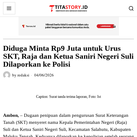
Diduga Minta Rp9 Juta untuk Urus
SKT, Raja dan Ketua Saniri Negeri Suli
Dilaporkan ke Polisi
by
redaksi
04/06/2026
Caption: Surat tanda terima laporan, Foto: Ist
Ambon,
– Dugaan penipuan dalam pengurusan Surat Keterangan
Tanah (SKT) menyeret nama Kepala Pemerintahan Negeri (Raja)
Suli dan Ketua Saniri Negeri Suli, Kecamatan Salahutu, Kabupaten
Maluku Tengah. Keduanya dilaporkan ke kepolisian setelah seorang