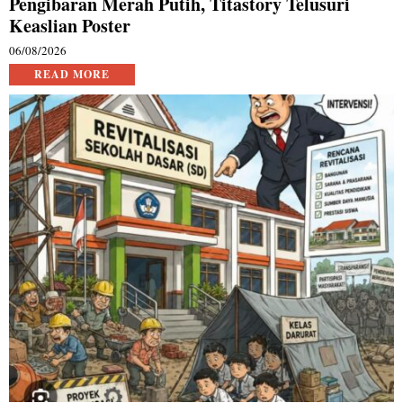
Pengibaran Merah Putih, Titastory Telusuri
Keaslian Poster
06/08/2026
READ MORE