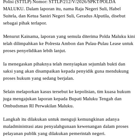
Polisi (STTLP) Nomor: STTLP/212/V/2026/SPKT/POLDA
MALUKU. Dalam laporan itu, nama Raja Negeri Suli, Habel
Suitela, dan Ketua Saniri Negeri Suli, Geradus Alputila, disebut
sebagai pihak terlapor.
Menurut Kainama, laporan yang semula diterima Polda Maluku kini
telah dilimpahkan ke Polresta Ambon dan Pulau-Pulau Lease untuk
proses penyelidikan lebih lanjut.
Ia menegaskan pihaknya telah menyiapkan sejumlah bukti dan
saksi yang akan disampaikan kepada penyidik guna mendukung
proses hukum yang sedang berjalan.
Selain melaporkan kasus tersebut ke kepolisian, tim kuasa hukum
juga mengajukan laporan kepada Bupati Maluku Tengah dan
Ombudsman RI Perwakilan Maluku.
Langkah itu dilakukan untuk menguji kemungkinan adanya
maladministrasi atau penyalahgunaan kewenangan dalam proses
pelayanan publik yang dilakukan pemerintah negeri.