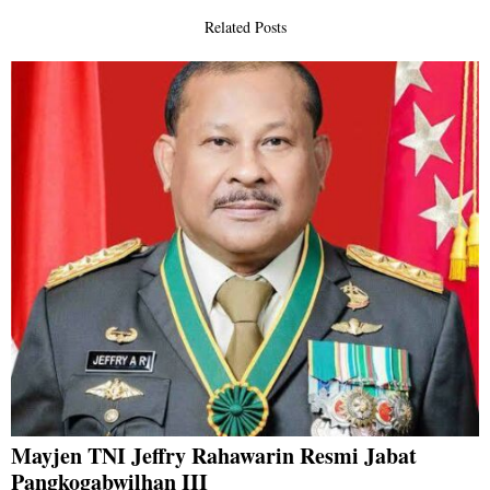
Related Posts
Mayjen TNI Jeffry Rahawarin Resmi Jabat
Pangkogabwilhan III