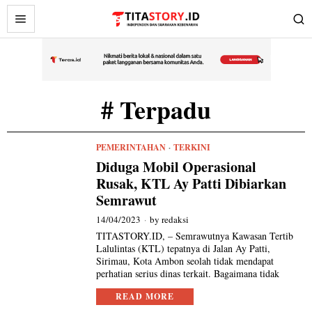
# Terpadu
PEMERINTAHAN
·
TERKINI
Diduga Mobil Operasional
Rusak, KTL Ay Patti Dibiarkan
Semrawut
14/04/2023
by
redaksi
TITASTORY.ID, – Semrawutnya Kawasan Tertib
Lalulintas (KTL) tepatnya di Jalan Ay Patti,
Sirimau, Kota Ambon seolah tidak mendapat
perhatian serius dinas terkait. Bagaimana tidak
READ MORE