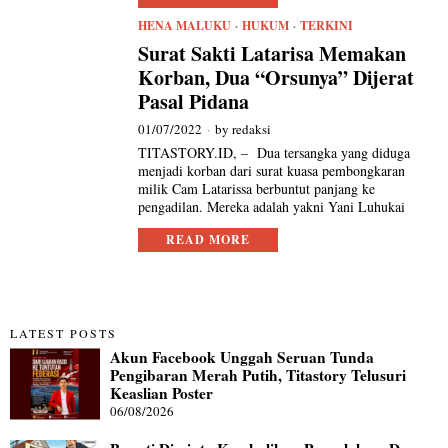
HENA MALUKU
·
HUKUM
·
TERKINI
Surat Sakti Latarisa Memakan
Korban, Dua “Orsunya” Dijerat
Pasal Pidana
01/07/2022
by
redaksi
TITASTORY.ID, – Dua tersangka yang diduga
menjadi korban dari surat kuasa pembongkaran
milik Cam Latarissa berbuntut panjang ke
pengadilan. Mereka adalah yakni Yani Luhukai
READ MORE
LATEST POSTS
Akun Facebook Unggah Seruan Tunda
Pengibaran Merah Putih, Titastory Telusuri
Keaslian Poster
06/08/2026