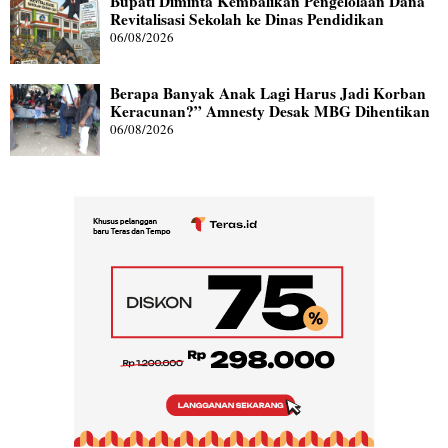
Bupati Diminta Kembalikan Pengelolaan Dana
Revitalisasi Sekolah ke Dinas Pendidikan
06/08/2026
Berapa Banyak Anak Lagi Harus Jadi Korban
Keracunan?” Amnesty Desak MBG Dihentikan
06/08/2026