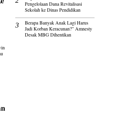
ke
Pengelolaan Dana Revitalisasi
Sekolah ke Dinas Pendidikan
Berapa Banyak Anak Lagi Harus
Jadi Korban Keracunan?” Amnesty
Desak MBG Dihentikan
win
au
an