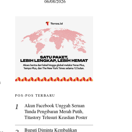
06/08/2026
u
POS-POS TERBARU
Akun Facebook Unggah Seruan
Tunda Pengibaran Merah Putih,
Titastory Telusuri Keaslian Poster
Bupati Diminta Kembalikan