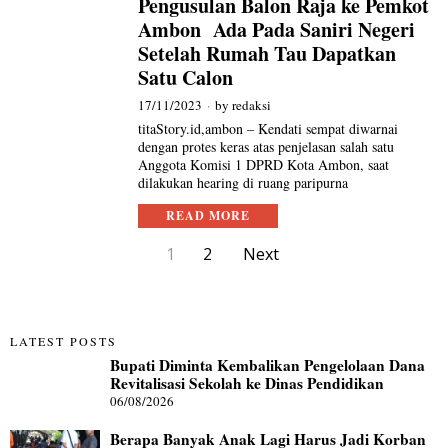
Pengusulan Balon Raja ke Pemkot
Ambon Ada Pada Saniri Negeri
Setelah Rumah Tau Dapatkan
Satu Calon
17/11/2023
by
redaksi
titaStory.id,ambon – Kendati sempat diwarnai
dengan protes keras atas penjelasan salah satu
Anggota Komisi 1 DPRD Kota Ambon, saat
dilakukan hearing di ruang paripurna
READ MORE
1
2
Next
LATEST POSTS
Bupati Diminta Kembalikan Pengelolaan Dana
Revitalisasi Sekolah ke Dinas Pendidikan
06/08/2026
Berapa Banyak Anak Lagi Harus Jadi Korban