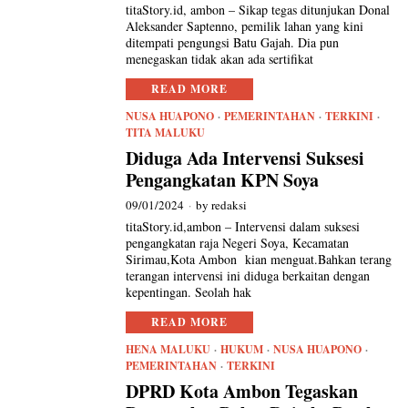
titaStory.id, ambon – Sikap tegas ditunjukan Donal
Aleksander Saptenno, pemilik lahan yang kini
ditempati pengungsi Batu Gajah. Dia pun
menegaskan tidak akan ada sertifikat
READ MORE
NUSA HUAPONO
·
PEMERINTAHAN
·
TERKINI
·
TITA MALUKU
Diduga Ada Intervensi Suksesi
Pengangkatan KPN Soya
09/01/2024
by
redaksi
titaStory.id,ambon – Intervensi dalam suksesi
pengangkatan raja Negeri Soya, Kecamatan
Sirimau,Kota Ambon kian menguat.Bahkan terang
terangan intervensi ini diduga berkaitan dengan
kepentingan. Seolah hak
READ MORE
HENA MALUKU
·
HUKUM
·
NUSA HUAPONO
·
PEMERINTAHAN
·
TERKINI
DPRD Kota Ambon Tegaskan