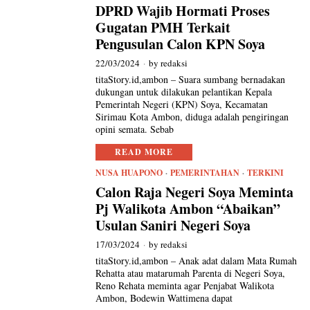
DPRD Wajib Hormati Proses
Gugatan PMH Terkait
Pengusulan Calon KPN Soya
22/03/2024
by
redaksi
titaStory.id,ambon – Suara sumbang bernadakan
dukungan untuk dilakukan pelantikan Kepala
Pemerintah Negeri (KPN) Soya, Kecamatan
Sirimau Kota Ambon, diduga adalah pengiringan
opini semata. Sebab
READ MORE
NUSA HUAPONO
·
PEMERINTAHAN
·
TERKINI
Calon Raja Negeri Soya Meminta
Pj Walikota Ambon “Abaikan”
Usulan Saniri Negeri Soya
17/03/2024
by
redaksi
titaStory.id,ambon – Anak adat dalam Mata Rumah
Rehatta atau matarumah Parenta di Negeri Soya,
Reno Rehata meminta agar Penjabat Walikota
Ambon, Bodewin Wattimena dapat