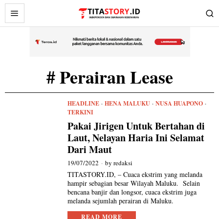
# Perairan Lease
HEADLINE
·
HENA MALUKU
·
NUSA HUAPONO
·
TERKINI
Pakai Jirigen Untuk Bertahan di
Laut, Nelayan Haria Ini Selamat
Dari Maut
19/07/2022
by
redaksi
TITASTORY.ID, – Cuaca ekstrim yang melanda
hampir sebagian besar Wilayah Maluku. Selain
bencana banjir dan longsor, cuaca ekstrim juga
melanda sejumlah perairan di Maluku.
READ MORE