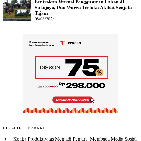
Bentrokan Warnai Penggusuran Lahan di
Sukajaya, Dua Warga Terluka Akibat Senjata
Tajam
08/08/2026
POS-POS TERBARU
Ketika Produktivitas Menjadi Penjara: Membaca Media Sosial