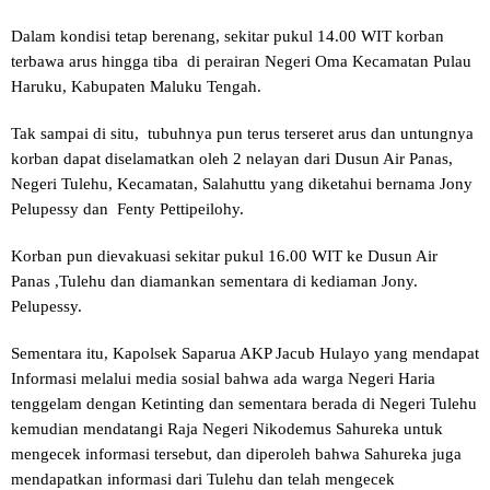
Dalam kondisi tetap berenang, sekitar pukul 14.00 WIT korban
terbawa arus hingga tiba di perairan Negeri Oma Kecamatan Pulau
Haruku, Kabupaten Maluku Tengah.
Tak sampai di situ, tubuhnya pun terus terseret arus dan untungnya
korban dapat diselamatkan oleh 2 nelayan dari Dusun Air Panas,
Negeri Tulehu, Kecamatan, Salahuttu yang diketahui bernama Jony
Pelupessy dan Fenty Pettipeilohy.
Korban pun dievakuasi sekitar pukul 16.00 WIT ke Dusun Air
Panas ,Tulehu dan diamankan sementara di kediaman Jony.
Pelupessy.
Sementara itu, Kapolsek Saparua AKP Jacub Hulayo yang mendapat
Informasi melalui media sosial bahwa ada warga Negeri Haria
tenggelam dengan Ketinting dan sementara berada di Negeri Tulehu
kemudian mendatangi Raja Negeri Nikodemus Sahureka untuk
mengecek informasi tersebut, dan diperoleh bahwa Sahureka juga
mendapatkan informasi dari Tulehu dan telah mengecek