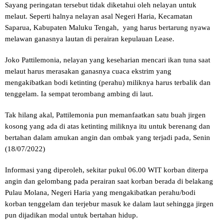
Sayang peringatan tersebut tidak diketahui oleh nelayan untuk
melaut. Seperti halnya nelayan asal Negeri Haria, Kecamatan
Saparua, Kabupaten Maluku Tengah, yang harus bertarung nyawa
melawan ganasnya lautan di perairan kepulauan Lease.
Joko Pattilemonia, nelayan yang keseharian mencari ikan tuna saat
melaut harus merasakan ganasnya cuaca ekstrim yang
mengakibatkan bodi ketinting (perahu) miliknya harus terbalik dan
tenggelam. Ia sempat terombang ambing di laut.
Tak hilang akal, Pattilemonia pun memanfaatkan satu buah jirgen
kosong yang ada di atas ketinting miliknya itu untuk berenang dan
bertahan dalam amukan angin dan ombak yang terjadi pada, Senin
(18/07/2022)
Informasi yang diperoleh, sekitar pukul 06.00 WIT korban diterpa
angin dan gelombang pada perairan saat korban berada di belakang
Pulau Molana, Negeri Haria yang mengakibatkan perahu/bodi
korban tenggelam dan terjebur masuk ke dalam laut sehingga jirgen
pun dijadikan modal untuk bertahan hidup.