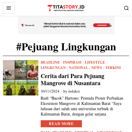
#Pejuang Lingkungan
HEADLINE
·
INSPIRASI
·
LIFESTYLE
·
LINGKUNGAN
·
NATIONAL
·
NEWS
·
TERKINI
Cerita dari Para Pejuang
Mangrove di Nusantara
30/11/2024
by
redaksi
Rudi “Bacok” Hartono: Pemuda Pionir Perbaikan
Ekosistem Mangrove di Kalimantan Barat “Saya
lulusan dari salah satu universitas terbaik di
Kalimantan Barat, dengan gelar sarjana
READ MORE