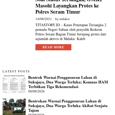
Masohi Layangkan Protes ke
Polres Seram Timur
14/08/2021
by
redaksi
TITASTORY.ID – Kasus Penetapan Tersangka 2
pemuda Negeri Sabuai oleh penyidik Reskrim
Polres Seram Bagian Timur berujung protes dari
sejumlah aktivis di Maluku. Kaleb
READ MORE
LATEST POSTS
Bentrok Warnai Penggusuran Lahan di
Sukajaya, Dua Warga Terluka; Komnas HAM
Terbitkan Tiga Rekomendasi
08/08/2026
Bentrokan Warnai Penggusuran Lahan di
Sukajaya, Dua Warga Terluka Akibat Senjata
Tajam
08/08/2026