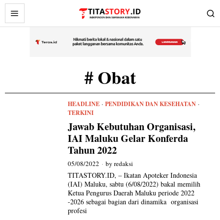
# Obat
HEADLINE
·
PENDIDIKAN DAN KESEHATAN
·
TERKINI
Jawab Kebutuhan Organisasi,
IAI Maluku Gelar Konferda
Tahun 2022
05/08/2022
by
redaksi
TITASTORY.ID, – Ikatan Apoteker Indonesia
(IAI) Maluku, sabtu (6/08/2022) bakal memilih
Ketua Pengurus Daerah Maluku periode 2022
-2026 sebagai bagian dari dinamika organisasi
profesi