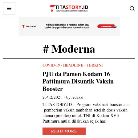
# Moderna
COVID-19
·
HEADLINE
·
TERKINI
PJU da Pamen Kodam 16
Pattimura Disuntik Vaksin
Booster
23/12/2021
by
redaksi
TITASTORY.ID – Program vaksinasi booster atau
pemberian vaksin tambahan setelah dosis vaksin
utama (premier) untuk TNI di Kodam XVI/
Pattimura mulai dilakukan sejak hari
READ MORE