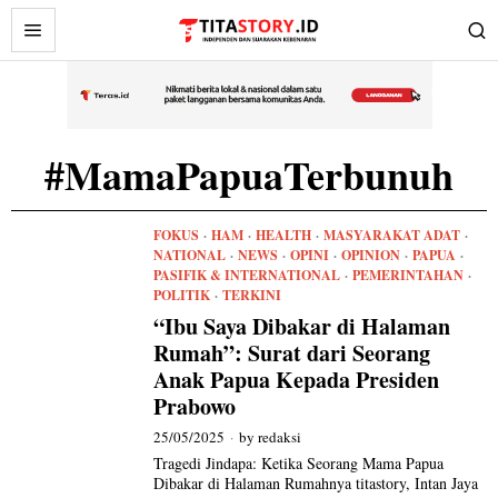
#MamaPapuaTerbunuh
FOKUS
·
HAM
·
HEALTH
·
MASYARAKAT ADAT
·
NATIONAL
·
NEWS
·
OPINI
·
OPINION
·
PAPUA
·
PASIFIK & INTERNATIONAL
·
PEMERINTAHAN
·
POLITIK
·
TERKINI
“Ibu Saya Dibakar di Halaman
Rumah”: Surat dari Seorang
Anak Papua Kepada Presiden
Prabowo
25/05/2025
by
redaksi
Tragedi Jindapa: Ketika Seorang Mama Papua
Dibakar di Halaman Rumahnya titastory, Intan Jaya