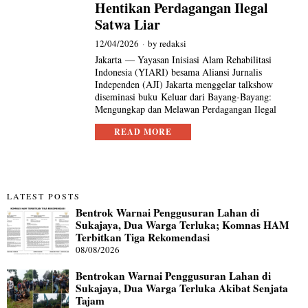
Hentikan Perdagangan Ilegal
Satwa Liar
12/04/2026
by
redaksi
Jakarta — Yayasan Inisiasi Alam Rehabilitasi
Indonesia (YIARI) besama Aliansi Jurnalis
Independen (AJI) Jakarta menggelar talkshow
diseminasi buku Keluar dari Bayang-Bayang:
Mengungkap dan Melawan Perdagangan Ilegal
READ MORE
LATEST POSTS
Bentrok Warnai Penggusuran Lahan di
Sukajaya, Dua Warga Terluka; Komnas HAM
Terbitkan Tiga Rekomendasi
08/08/2026
Bentrokan Warnai Penggusuran Lahan di
Sukajaya, Dua Warga Terluka Akibat Senjata
Tajam