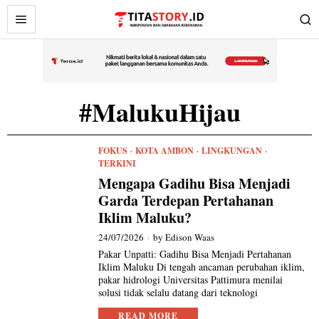
#MalukuHijau
FOKUS
·
KOTA AMBON
·
LINGKUNGAN
·
TERKINI
Mengapa Gadihu Bisa Menjadi
Garda Terdepan Pertahanan
Iklim Maluku?
24/07/2026
by
Edison Waas
Pakar Unpatti: Gadihu Bisa Menjadi Pertahanan
Iklim Maluku Di tengah ancaman perubahan iklim,
pakar hidrologi Universitas Pattimura menilai
solusi tidak selalu datang dari teknologi
READ MORE