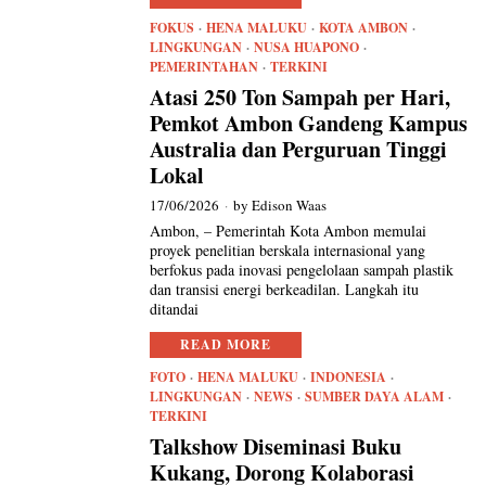
FOKUS
·
HENA MALUKU
·
KOTA AMBON
·
LINGKUNGAN
·
NUSA HUAPONO
·
PEMERINTAHAN
·
TERKINI
Atasi 250 Ton Sampah per Hari,
Pemkot Ambon Gandeng Kampus
Australia dan Perguruan Tinggi
Lokal
17/06/2026
by
Edison Waas
Ambon, – Pemerintah Kota Ambon memulai
proyek penelitian berskala internasional yang
berfokus pada inovasi pengelolaan sampah plastik
dan transisi energi berkeadilan. Langkah itu
ditandai
READ MORE
FOTO
·
HENA MALUKU
·
INDONESIA
·
LINGKUNGAN
·
NEWS
·
SUMBER DAYA ALAM
·
TERKINI
Talkshow Diseminasi Buku
Kukang, Dorong Kolaborasi