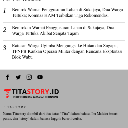
Bentrok Warnai Penggusuran Lahan di Sukajaya, Dua Warga
Terluka; Komnas HAM Terbitkan Tiga Rekomendasi
Bentrokan Warnai Penggusuran Lahan di Sukajaya, Dua
Warga Terluka Akibat Senjata Tajam
Ratusan Warga Ugimba Mengungsi ke Hutan dan Sugapa,
TPNPB Kaitkan Operasi Militer dengan Rencana Eksploitasi
Blok Wabu
TITASTORY
Nama Titastory diambil dari dua kata: “Tita” dalam bahasa Ibu Maluku berarti
pesan, dan “story” dalam bahasa Inggris berarti cerita.