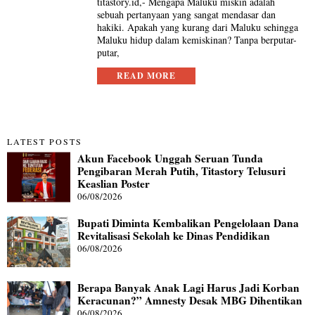
titastory.id,- Mengapa Maluku miskin adalah
sebuah pertanyaan yang sangat mendasar dan
hakiki. Apakah yang kurang dari Maluku sehingga
Maluku hidup dalam kemiskinan? Tanpa berputar-
putar,
READ MORE
LATEST POSTS
Akun Facebook Unggah Seruan Tunda
Pengibaran Merah Putih, Titastory Telusuri
Keaslian Poster
06/08/2026
Bupati Diminta Kembalikan Pengelolaan Dana
Revitalisasi Sekolah ke Dinas Pendidikan
06/08/2026
Berapa Banyak Anak Lagi Harus Jadi Korban
Keracunan?” Amnesty Desak MBG Dihentikan
06/08/2026