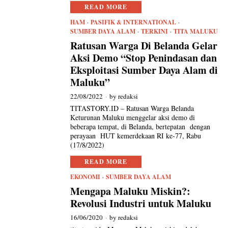
READ MORE
HAM
·
PASIFIK & INTERNATIONAL
·
SUMBER DAYA ALAM
·
TERKINI
·
TITA MALUKU
Ratusan Warga Di Belanda Gelar
Aksi Demo “Stop Penindasan dan
Eksploitasi Sumber Daya Alam di
Maluku”
22/08/2022
by
redaksi
TITASTORY.ID – Ratusan Warga Belanda
Keturunan Maluku menggelar aksi demo di
beberapa tempat, di Belanda, bertepatan dengan
perayaan HUT kemerdekaan RI ke-77, Rabu
(17/8/2022)
READ MORE
EKONOMI
·
SUMBER DAYA ALAM
Mengapa Maluku Miskin?:
Revolusi Industri untuk Maluku
16/06/2020
by
redaksi