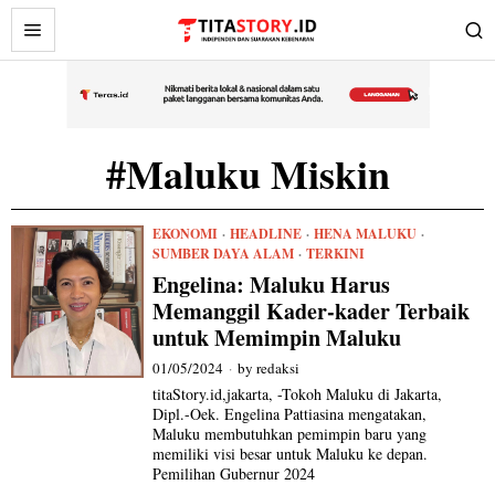
#Maluku Miskin
EKONOMI
·
HEADLINE
·
HENA MALUKU
·
SUMBER DAYA ALAM
·
TERKINI
Engelina: Maluku Harus
Memanggil Kader-kader Terbaik
untuk Memimpin Maluku
01/05/2024
by
redaksi
titaStory.id,jakarta, -Tokoh Maluku di Jakarta,
Dipl.-Oek. Engelina Pattiasina mengatakan,
Maluku membutuhkan pemimpin baru yang
memiliki visi besar untuk Maluku ke depan.
Pemilihan Gubernur 2024