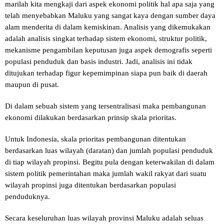
marilah kita mengkaji dari aspek ekonomi politik hal apa saja yang
telah menyebabkan Maluku yang sangat kaya dengan sumber daya
alam menderita di dalam kemiskinan. Analisis yang dikemukakan
adalah analisis singkat terhadap sistem ekonomi, struktur politik,
mekanisme pengambilan keputusan juga aspek demografis seperti
populasi penduduk dan basis industri. Jadi, analisis ini tidak
ditujukan terhadap figur kepemimpinan siapa pun baik di daerah
maupun di pusat.
Di dalam sebuah sistem yang tersentralisasi maka pembangunan
ekonomi dilakukan berdasarkan prinsip skala prioritas.
Untuk Indonesia, skala prioritas pembangunan ditentukan
berdasarkan luas wilayah (daratan) dan jumlah populasi penduduk
di tiap wilayah propinsi. Begitu pula dengan keterwakilan di dalam
sistem politik pemerintahan maka jumlah wakil rakyat dari suatu
wilayah propinsi juga ditentukan berdasarkan populasi
penduduknya.
Secara keseluruhan luas wilayah provinsi Maluku adalah seluas