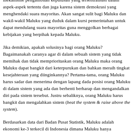
aspek-aspek tertentu dan juga karena sistem demokrasi yang
menghendaki suara mayoritas. Akan sangat sulit bagi Maluku dan
wakil-wakil Maluku yang duduk dalam kursi pemerintahan untuk
dapat mendulang suara mayoritas guna menggolkan berbagai
kebijakan yang berpihak kepada Maluku.
Jika demikian, apakah solusinya bagi orang Maluku?
Bagaimanakah caranya agar di dalam sebuah sistem yang tidak
memihak dan tidak memprioritaskan orang Maluku maka orang
Maluku dapat bangkit dari keterpurukan dan bahkan meraih tingkat
kesejahteraan yang diinginkannya? Pertama-tama, orang Maluku
harus sadar dan menerima dengan lapang dada posisi orang Maluku
di dalam sistem yang ada dan berhenti berharap dan mengandalkan
diri pada sistem tersebut. Justru sebaliknya, orang Maluku harus
bangkit dan mengalahkan sistem (
beat the system & raise above the
system
).
Berdasarkan data dari Badan Pusat Statistik, Maluku adalah
ekonomi ke-3 terkecil di Indonesia dimana Maluku hanya