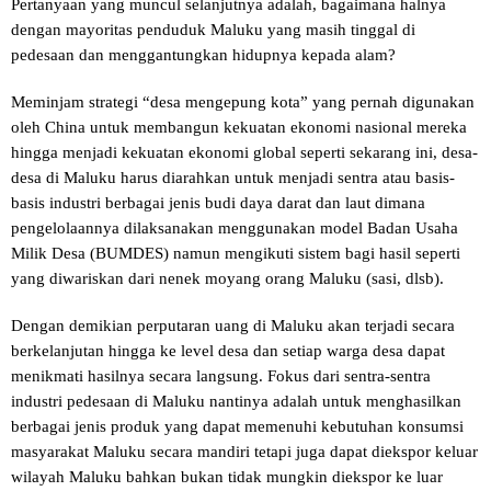
Pertanyaan yang muncul selanjutnya adalah, bagaimana halnya
dengan mayoritas penduduk Maluku yang masih tinggal di
pedesaan dan menggantungkan hidupnya kepada alam?
Meminjam strategi “desa mengepung kota” yang pernah digunakan
oleh China untuk membangun kekuatan ekonomi nasional mereka
hingga menjadi kekuatan ekonomi global seperti sekarang ini, desa-
desa di Maluku harus diarahkan untuk menjadi sentra atau basis-
basis industri berbagai jenis budi daya darat dan laut dimana
pengelolaannya dilaksanakan menggunakan model Badan Usaha
Milik Desa (BUMDES) namun mengikuti sistem bagi hasil seperti
yang diwariskan dari nenek moyang orang Maluku (sasi, dlsb).
Dengan demikian perputaran uang di Maluku akan terjadi secara
berkelanjutan hingga ke level desa dan setiap warga desa dapat
menikmati hasilnya secara langsung. Fokus dari sentra-sentra
industri pedesaan di Maluku nantinya adalah untuk menghasilkan
berbagai jenis produk yang dapat memenuhi kebutuhan konsumsi
masyarakat Maluku secara mandiri tetapi juga dapat diekspor keluar
wilayah Maluku bahkan bukan tidak mungkin diekspor ke luar