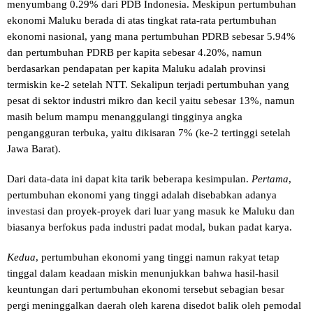
menyumbang 0.29% dari PDB Indonesia. Meskipun pertumbuhan
ekonomi Maluku berada di atas tingkat rata-rata pertumbuhan
ekonomi nasional, yang mana pertumbuhan PDRB sebesar 5.94%
dan pertumbuhan PDRB per kapita sebesar 4.20%, namun
berdasarkan pendapatan per kapita Maluku adalah provinsi
termiskin ke-2 setelah NTT. Sekalipun terjadi pertumbuhan yang
pesat di sektor industri mikro dan kecil yaitu sebesar 13%, namun
masih belum mampu menanggulangi tingginya angka
pengangguran terbuka, yaitu dikisaran 7% (ke-2 tertinggi setelah
Jawa Barat).
Dari data-data ini dapat kita tarik beberapa kesimpulan.
Pertama
,
pertumbuhan ekonomi yang tinggi adalah disebabkan adanya
investasi dan proyek-proyek dari luar yang masuk ke Maluku dan
biasanya berfokus pada industri padat modal, bukan padat karya.
Kedua
, pertumbuhan ekonomi yang tinggi namun rakyat tetap
tinggal dalam keadaan miskin menunjukkan bahwa hasil-hasil
keuntungan dari pertumbuhan ekonomi tersebut sebagian besar
pergi meninggalkan daerah oleh karena disedot balik oleh pemodal