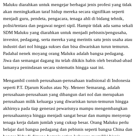
Maluku diarahkan untuk mengejar berbagai jenis profesi yang tidak
akan meningkatkan taraf hidup mereka secara signifikan seperti
menjadi guru, pendeta, pengacara, tenaga ahli di bidang tehnik,
polisi/tentara dan pegawai negeri sipil. Hampir tidak ada sama sekali
SDM Maluku yang diarahkan untuk menjadi pebisnis/pengusaha,
investor, pedagang, serta mereka yang merintis satu jenis usaha atau
industri dari nol hingga sukses dan bisa diwariskan turun temurun.
Padahal nenek moyang orang Maluku adalah bangsa pedagang.
Jiwa dan semangat dagang itu telah dikikis habis oleh berabad-abad
lamanya penindasan secara sistematis hingga saat ini.
Mengambil contoh perusahaan-perusahaan tradisional di Indonesia
seperti P.T. Djarum Kudus atau Ny. Meneer Semarang, adalah
perusahaan-perusahaan yang dibangun dari nol dan merupakan
perusahaan milik keluarga yang diwariskan turun-temurun hingga
akhirnya pada tiap generasi pewarisnya mampu mengembangkan
perusahaannya hingga menjadi sangat besar dan mampu menyerap
tenaga kerja dalam jumlah yang cukup besar. Orang Maluku perlu
belajar dari bangsa pedagang dan pebisnis seperti bangsa China dan