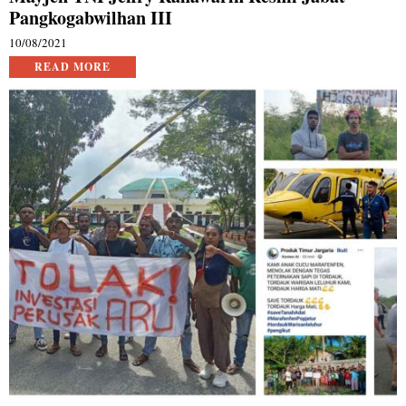
Pangkogabwilhan III
10/08/2021
READ MORE