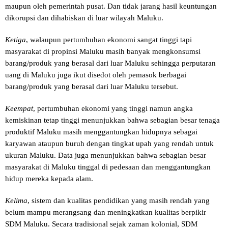
maupun oleh pemerintah pusat. Dan tidak jarang hasil keuntungan
dikorupsi dan dihabiskan di luar wilayah Maluku.
Ketiga
, walaupun pertumbuhan ekonomi sangat tinggi tapi
masyarakat di propinsi Maluku masih banyak mengkonsumsi
barang/produk yang berasal dari luar Maluku sehingga perputaran
uang di Maluku juga ikut disedot oleh pemasok berbagai
barang/produk yang berasal dari luar Maluku tersebut.
Keempat
, pertumbuhan ekonomi yang tinggi namun angka
kemiskinan tetap tinggi menunjukkan bahwa sebagian besar tenaga
produktif Maluku masih menggantungkan hidupnya sebagai
karyawan ataupun buruh dengan tingkat upah yang rendah untuk
ukuran Maluku. Data juga menunjukkan bahwa sebagian besar
masyarakat di Maluku tinggal di pedesaan dan menggantungkan
hidup mereka kepada alam.
Kelima
, sistem dan kualitas pendidikan yang masih rendah yang
belum mampu merangsang dan meningkatkan kualitas berpikir
SDM Maluku. Secara tradisional sejak zaman kolonial, SDM