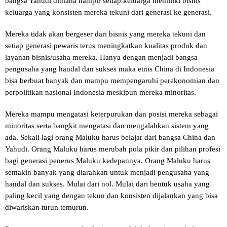
bangsa Yahudi dimana hampir setiap keluarga memiliki bisnis
keluarga yang konsisten mereka tekuni dari generasi ke generasi.
Mereka tidak akan bergeser dari bisnis yang mereka tekuni dan
setiap generasi pewaris terus meningkatkan kualitas produk dan
layanan bisnis/usaha mereka. Hanya dengan menjadi bangsa
pengusaha yang handal dan sukses maka etnis China di Indonesia
bisa berbuat banyak dan mampu mempengaruhi perekonomian dan
perpolitikan nasional Indonesia meskipun mereka minoritas.
Mereka mampu mengatasi keterpurukan dan posisi mereka sebagai
minoritas serta bangkit mengatasi dan mengalahkan sistem yang
ada. Sekali lagi orang Maluku harus belajar dari bangsa China dan
Yahudi. Orang Maluku harus merubah pola pikir dan pilihan profesi
bagi generasi penerus Maluku kedepannya. Orang Maluku harus
semakin banyak yang diarahkan untuk menjadi pengusaha yang
handal dan sukses. Mulai dari nol. Mulai dari bentuk usaha yang
paling kecil yang dengan tekun dan konsisten dijalankan yang bisa
diwariskan turun temurun.