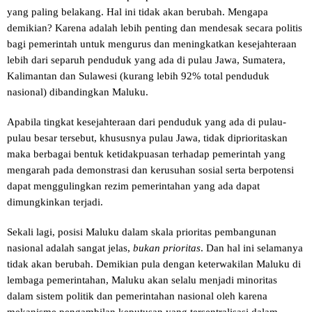
yang paling belakang. Hal ini tidak akan berubah. Mengapa
demikian? Karena adalah lebih penting dan mendesak secara politis
bagi pemerintah untuk mengurus dan meningkatkan kesejahteraan
lebih dari separuh penduduk yang ada di pulau Jawa, Sumatera,
Kalimantan dan Sulawesi (kurang lebih 92% total penduduk
nasional) dibandingkan Maluku.
Apabila tingkat kesejahteraan dari penduduk yang ada di pulau-
pulau besar tersebut, khususnya pulau Jawa, tidak diprioritaskan
maka berbagai bentuk ketidakpuasan terhadap pemerintah yang
mengarah pada demonstrasi dan kerusuhan sosial serta berpotensi
dapat menggulingkan rezim pemerintahan yang ada dapat
dimungkinkan terjadi.
Sekali lagi, posisi Maluku dalam skala prioritas pembangunan
nasional adalah sangat jelas,
bukan prioritas
. Dan hal ini selamanya
tidak akan berubah. Demikian pula dengan keterwakilan Maluku di
lembaga pemerintahan, Maluku akan selalu menjadi minoritas
dalam sistem politik dan pemerintahan nasional oleh karena
mekanisme pengambilan keputusan yang tersentralisasi dalam