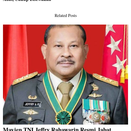
Related Posts
Mayjen TNI Jeffry Rahawarin Resmi Jabat