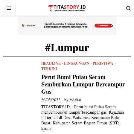
#Lumpur
HEADLINE
·
LINGKUNGAN
·
PERISTIWA
·
TERKINI
Perut Bumi Pulau Seram
Semburkan Lumpur Bercampur
Gas
20/05/2022
by
redaksi
TITASTORY.ID,– Perut bumi Pulau Seram
menyemburkan lumpur bercampur gas. Kejadian
ini terjadi di Desa Waisamet, Kecamatan Bula
Barat, Kabupaten Seram Bagian Timur (SBT),
kamis