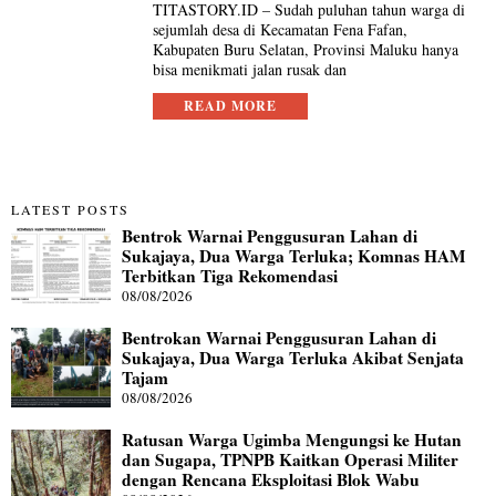
TITASTORY.ID – Sudah puluhan tahun warga di
sejumlah desa di Kecamatan Fena Fafan,
Kabupaten Buru Selatan, Provinsi Maluku hanya
bisa menikmati jalan rusak dan
READ MORE
LATEST POSTS
Bentrok Warnai Penggusuran Lahan di
Sukajaya, Dua Warga Terluka; Komnas HAM
Terbitkan Tiga Rekomendasi
08/08/2026
Bentrokan Warnai Penggusuran Lahan di
Sukajaya, Dua Warga Terluka Akibat Senjata
Tajam
08/08/2026
Ratusan Warga Ugimba Mengungsi ke Hutan
dan Sugapa, TPNPB Kaitkan Operasi Militer
dengan Rencana Eksploitasi Blok Wabu