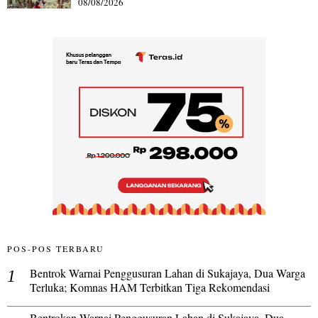
08/08/2026
POS-POS TERBARU
Bentrok Warnai Penggusuran Lahan di Sukajaya, Dua Warga
Terluka; Komnas HAM Terbitkan Tiga Rekomendasi
Bentrokan Warnai Penggusuran Lahan di Sukajaya, Dua