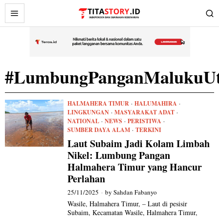
#LumbungPanganMalukuUt
HALMAHERA TIMUR
·
HALUMAHIRA
·
LINGKUNGAN
·
MASYARAKAT ADAT
·
NATIONAL
·
NEWS
·
PERISTIWA
·
SUMBER DAYA ALAM
·
TERKINI
Laut Subaim Jadi Kolam Limbah
Nikel: Lumbung Pangan
Halmahera Timur yang Hancur
Perlahan
25/11/2025
by
Sahdan Fabanyo
Wasile, Halmahera Timur, – Laut di pesisir
Subaim, Kecamatan Wasile, Halmahera Timur,