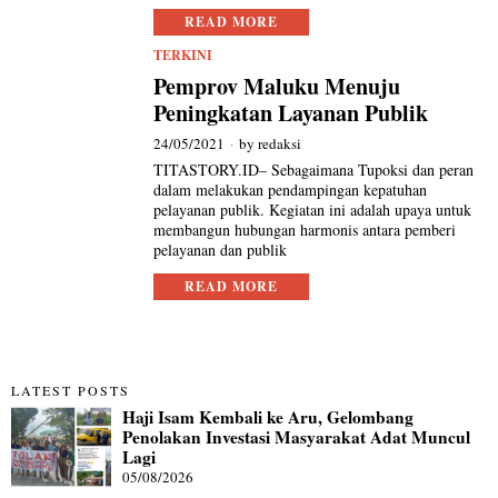
READ MORE
TERKINI
Pemprov Maluku Menuju
Peningkatan Layanan Publik
24/05/2021
by
redaksi
TITASTORY.ID– Sebagaimana Tupoksi dan peran
dalam melakukan pendampingan kepatuhan
pelayanan publik. Kegiatan ini adalah upaya untuk
membangun hubungan harmonis antara pemberi
pelayanan dan publik
READ MORE
LATEST POSTS
Haji Isam Kembali ke Aru, Gelombang
Penolakan Investasi Masyarakat Adat Muncul
Lagi
05/08/2026