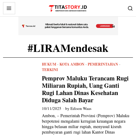
#LIRAMendesak
HUKUM
·
KOTA AMBON
·
PEMERINTAHAN
·
TERKINI
Pemprov Maluku Terancam Rugi
Miliaran Rupiah, Uang Ganti
Rugi Lahan Dinas Kesehatan
Diduga Salah Bayar
10/11/2025
by
Edison Waas
Ambon, – Pemerintah Provinsi (Pemprov) Maluku
berpotensi mengalami kerugian keuangan negara
hingga belasan miliar rupiah, menyusul kisruh
pembayaran ganti rugi lahan Kantor Dinas