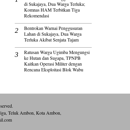
di Sukajaya, Dua Warga Terluka;
Komnas HAM Terbitkan Tiga
Rekomendasi
Bentrokan Warnai Penggusuran
Lahan di Sukajaya, Dua Warga
Terluka Akibat Senjata Tajam
Ratusan Warga Ugimba Mengungsi
ke Hutan dan Sugapa, TPNPB
Kaitkan Operasi Militer dengan
Rencana Eksploitasi Blok Wabu
eserved.
iga, Teluk Ambon, Kota Ambon,
ail.com