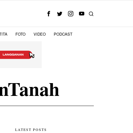
TITA
FOTO
VIDEO
PODCAST
nTanah
LATEST POSTS