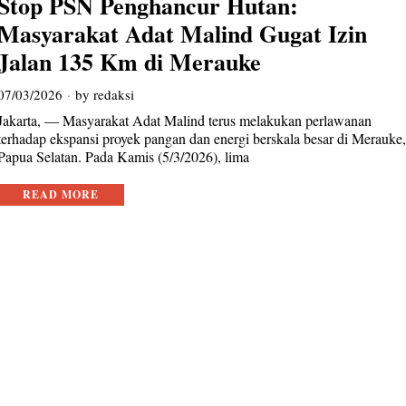
Stop PSN Penghancur Hutan:
Masyarakat Adat Malind Gugat Izin
Jalan 135 Km di Merauke
07/03/2026
by
redaksi
Jakarta, — Masyarakat Adat Malind terus melakukan perlawanan
terhadap ekspansi proyek pangan dan energi berskala besar di Merauke
Papua Selatan. Pada Kamis (5/3/2026), lima
READ MORE