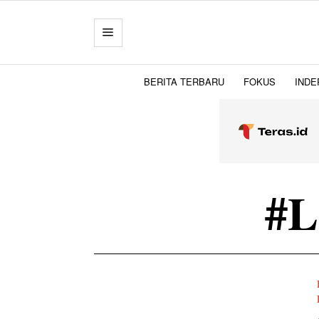
BERITA TERBARU
FOKUS
INDE
#L