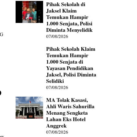
Pihak Sekolah di
Jaksel Klaim
Temukan Hampir
1.000 Senjata, Polisi
Diminta Menyelidik
MG
07/08/2026
Pihak Sekolah Klaim
Temukan Hampir
1.000 Senjata di
Yayasan Pendidikan
Jaksel, Polisi Diminta
Selidiki
07/08/2026
D
MA Tolak Kasasi,
Ahli Waris Sahurilla
Menang Sengketa
Lahan Eks Hotel
Anggrek
07/08/2026