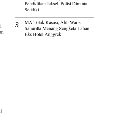
Pendidikan Jaksel, Polisi Diminta
Selidiki
MA Tolak Kasasi, Ahli Waris
i
Sahurilla Menang Sengketa Lahan
an
Eks Hotel Anggrek
i