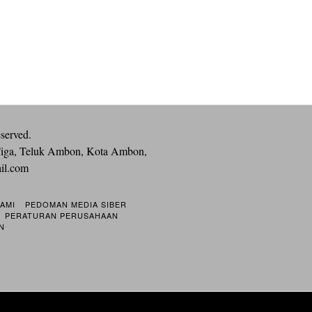
eserved.
iga, Teluk Ambon, Kota Ambon,
ail.com
KAMI
PEDOMAN MEDIA SIBER
PERATURAN PERUSAHAAN
N