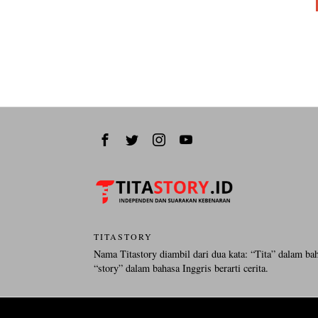
TITASTORY
Nama Titastory diambil dari dua kata: “Tita” dalam ba
“story” dalam bahasa Inggris berarti cerita.