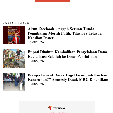
LATEST POSTS
Akun Facebook Unggah Seruan Tunda
Pengibaran Merah Putih, Titastory Telusuri
Keaslian Poster
06/08/2026
Bupati Diminta Kembalikan Pengelolaan Dana
Revitalisasi Sekolah ke Dinas Pendidikan
06/08/2026
Berapa Banyak Anak Lagi Harus Jadi Korban
Keracunan?” Amnesty Desak MBG Dihentikan
06/08/2026