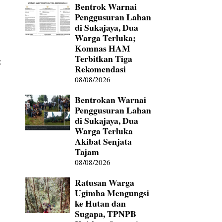
Bentrok Warnai
Penggusuran Lahan
di Sukajaya, Dua
Warga Terluka;
Komnas HAM
Terbitkan Tiga
g
Rekomendasi
08/08/2026
Bentrokan Warnai
Penggusuran Lahan
di Sukajaya, Dua
Warga Terluka
Akibat Senjata
Tajam
08/08/2026
Ratusan Warga
Ugimba Mengungsi
ke Hutan dan
Sugapa, TPNPB