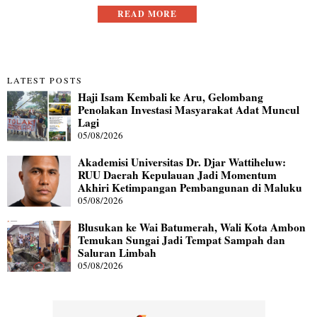
READ MORE
LATEST POSTS
Haji Isam Kembali ke Aru, Gelombang
Penolakan Investasi Masyarakat Adat Muncul
Lagi
05/08/2026
Akademisi Universitas Dr. Djar Wattiheluw:
RUU Daerah Kepulauan Jadi Momentum
Akhiri Ketimpangan Pembangunan di Maluku
05/08/2026
Blusukan ke Wai Batumerah, Wali Kota Ambon
Temukan Sungai Jadi Tempat Sampah dan
Saluran Limbah
05/08/2026