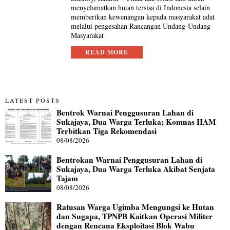
menyelamatkan hutan tersisa di Indonesia selain
memberikan kewenangan kepada masyarakat adat
melalui pengesahan Rancangan Undang-Undang
Masyarakat
READ MORE
LATEST POSTS
Bentrok Warnai Penggusuran Lahan di
Sukajaya, Dua Warga Terluka; Komnas HAM
Terbitkan Tiga Rekomendasi
08/08/2026
Bentrokan Warnai Penggusuran Lahan di
Sukajaya, Dua Warga Terluka Akibat Senjata
Tajam
08/08/2026
Ratusan Warga Ugimba Mengungsi ke Hutan
dan Sugapa, TPNPB Kaitkan Operasi Militer
dengan Rencana Eksploitasi Blok Wabu