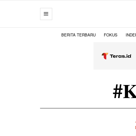
BERITA TERBARU
FOKUS
INDE
#K