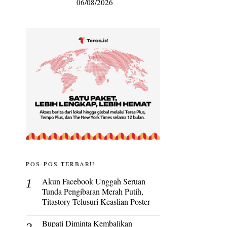
06/08/2026
POS-POS TERBARU
Akun Facebook Unggah Seruan
Tunda Pengibaran Merah Putih,
Titastory Telusuri Keaslian Poster
Bupati Diminta Kembalikan