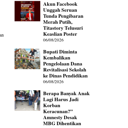
Akun Facebook
Unggah Seruan
Tunda Pengibaran
Merah Putih,
Titastory Telusuri
Keaslian Poster
ban
06/08/2026
Bupati Diminta
Kembalikan
Pengelolaan Dana
Revitalisasi Sekolah
ke Dinas Pendidikan
06/08/2026
Berapa Banyak Anak
Lagi Harus Jadi
Korban
Keracunan?”
Amnesty Desak
MBG Dihentikan