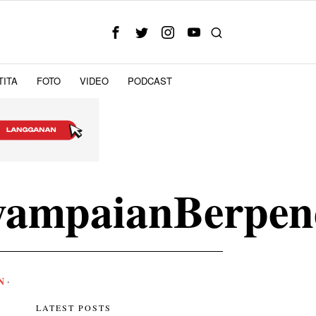
TITA
FOTO
VIDEO
PODCAST
nyampaianBerpen
N
·
LATEST POSTS