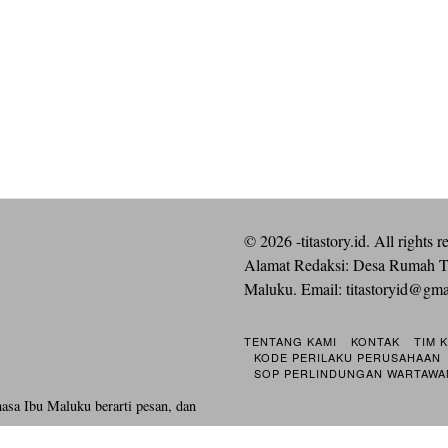
©
2026
-titastory.id. All rights r
Alamat Redaksi: Desa Rumah T
Maluku. Email:
titastoryid@gm
TENTANG KAMI
KONTAK
TIM 
KODE PERILAKU PERUSAHAAN
SOP PERLINDUNGAN WARTAWA
hasa Ibu Maluku berarti pesan, dan