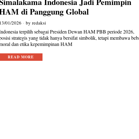
Simalakama Indonesia Jadi Pemimpin
HAM di Panggung Global
13/01/2026
by
redaksi
Indonesia terpilih sebagai Presiden Dewan HAM PBB periode 2026,
posisi strategis yang tidak hanya bersifat simbolik, tetapi membawa be
moral dan etika kepemimpinan HAM
READ MORE