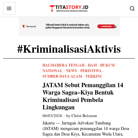
#KriminalisasiAktivis
HALMAHERA TENGAH
·
HAM
·
HUKUM
·
NATIONAL
·
NEWS
·
PERISTIWA
·
SUMBER DAYA ALAM
·
TERKINI
JATAM Sebut Pemanggilan 14
Warga Sagea–Kiya Bentuk
Kriminalisasi Pembela
Lingkungan
06/03/2026
by
Christ Belseran
Jakarta — Jaringan Advokasi Tambang
(JATAM) mengecam pemanggilan 14 warga Desa
Sagea dan Desa Kiya, Kecamatan Weda Utara,