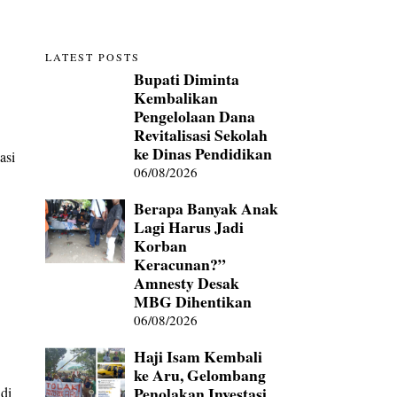
LATEST POSTS
Bupati Diminta
Kembalikan
Pengelolaan Dana
Revitalisasi Sekolah
ke Dinas Pendidikan
asi
06/08/2026
Berapa Banyak Anak
Lagi Harus Jadi
Korban
Keracunan?”
Amnesty Desak
MBG Dihentikan
06/08/2026
Haji Isam Kembali
ke Aru, Gelombang
u
Penolakan Investasi
di