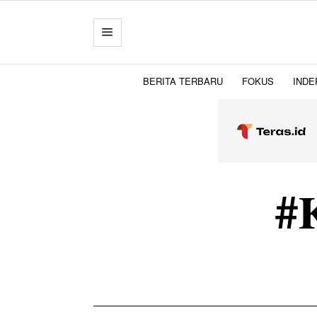
BERITA TERBARU
FOKUS
INDE
#