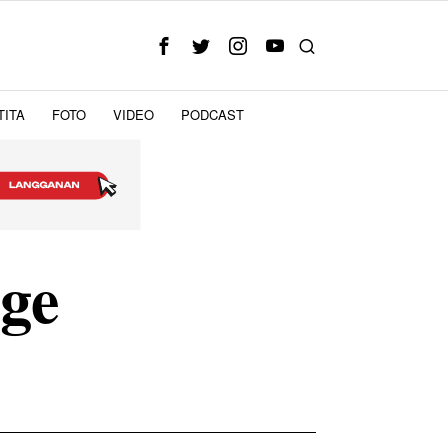
TITA
FOTO
VIDEO
PODCAST
ge