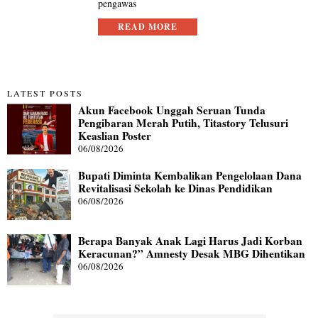
pengawas
READ MORE
LATEST POSTS
Akun Facebook Unggah Seruan Tunda
Pengibaran Merah Putih, Titastory Telusuri
Keaslian Poster
06/08/2026
Bupati Diminta Kembalikan Pengelolaan Dana
Revitalisasi Sekolah ke Dinas Pendidikan
06/08/2026
Berapa Banyak Anak Lagi Harus Jadi Korban
Keracunan?” Amnesty Desak MBG Dihentikan
06/08/2026