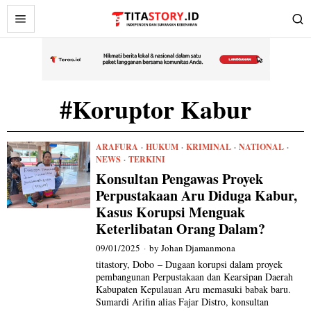
#Koruptor Kabur
ARAFURA
·
HUKUM
·
KRIMINAL
·
NATIONAL
·
NEWS
·
TERKINI
Konsultan Pengawas Proyek
Perpustakaan Aru Diduga Kabur,
Kasus Korupsi Menguak
Keterlibatan Orang Dalam?
09/01/2025
by
Johan Djamanmona
titastory, Dobo – Dugaan korupsi dalam proyek
pembangunan Perpustakaan dan Kearsipan Daerah
Kabupaten Kepulauan Aru memasuki babak baru.
Sumardi Arifin alias Fajar Distro, konsultan