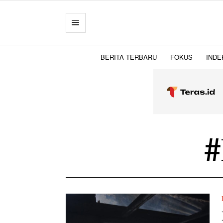
BERITA TERBARU
FOKUS
INDE
#