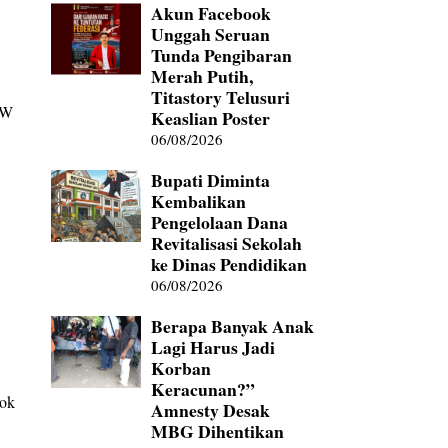
Akun Facebook
Unggah Seruan
Tunda Pengibaran
Merah Putih,
Titastory Telusuri
RW
Keaslian Poster
06/08/2026
Bupati Diminta
Kembalikan
Pengelolaan Dana
Revitalisasi Sekolah
ke Dinas Pendidikan
06/08/2026
Berapa Banyak Anak
Lagi Harus Jadi
Korban
Keracunan?”
lok
Amnesty Desak
MBG Dihentikan