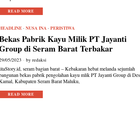
READ MORE
HEADLINE
·
NUSA INA
·
PERISTIWA
Bekas Pabrik Kayu Milik PT Jayanti
Group di Seram Barat Terbakar
29/05/2023
by
redaksi
titaStory.id, seram bagian barat – Kebakaran hebat melanda sejumlah
bangunan bekas pabrik pengolahan kayu mlik PT Jayanti Group di De
Kamal, Kabupaten Seram Barat Maluku,
READ MORE