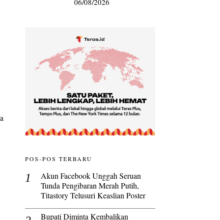
06/08/2026
sa
POS-POS TERBARU
Akun Facebook Unggah Seruan
Tunda Pengibaran Merah Putih,
Titastory Telusuri Keaslian Poster
Bupati Diminta Kembalikan