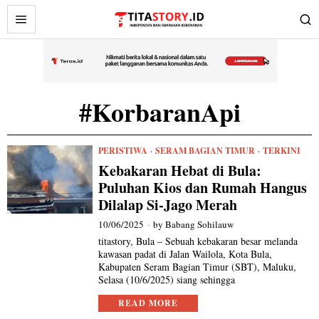
#KorbaranApi
PERISTIWA
·
SERAM BAGIAN TIMUR
·
TERKINI
Kebakaran Hebat di Bula:
Puluhan Kios dan Rumah Hangus
Dilalap Si-Jago Merah
10/06/2025
by
Babang Sohilauw
titastory, Bula – Sebuah kebakaran besar melanda
kawasan padat di Jalan Wailola, Kota Bula,
Kabupaten Seram Bagian Timur (SBT), Maluku,
Selasa (10/6/2025) siang sehingga
READ MORE