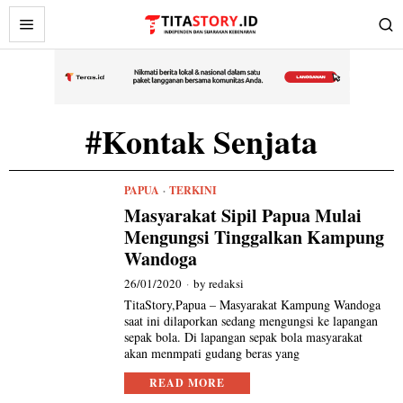
#Kontak Senjata
PAPUA
·
TERKINI
Masyarakat Sipil Papua Mulai
Mengungsi Tinggalkan Kampung
Wandoga
26/01/2020
by
redaksi
TitaStory,Papua – Masyarakat Kampung Wandoga
saat ini dilaporkan sedang mengungsi ke lapangan
sepak bola. Di lapangan sepak bola masyarakat
akan menmpati gudang beras yang
READ MORE