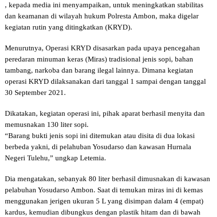
, kepada media ini menyampaikan, untuk meningkatkan stabilitas
dan keamanan di wilayah hukum Polresta Ambon, maka digelar
kegiatan rutin yang ditingkatkan (KRYD).
Menurutnya, Operasi KRYD disasarkan pada upaya pencegahan
peredaran minuman keras (Miras) tradisional jenis sopi, bahan
tambang, narkoba dan barang ilegal lainnya. Dimana kegiatan
operasi KRYD dilaksanakan dari tanggal 1 sampai dengan tanggal
30 September 2021.
Dikatakan, kegiatan operasi ini, pihak aparat berhasil menyita dan
memusnakan 130 liter sopi.
“Barang bukti jenis sopi ini ditemukan atau disita di dua lokasi
berbeda yakni, di pelahuban Yosudarso dan kawasan Hurnala
Negeri Tulehu,” ungkap Letemia.
Dia mengatakan, sebanyak 80 liter berhasil dimusnakan di kawasan
pelabuhan Yosudarso Ambon. Saat di temukan miras ini di kemas
menggunakan jerigen ukuran 5 L yang disimpan dalam 4 (empat)
kardus, kemudian dibungkus dengan plastik hitam dan di bawah