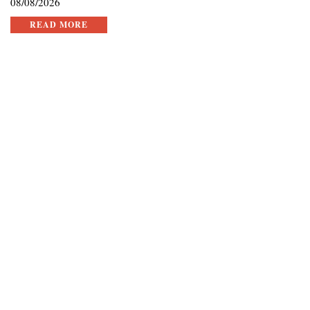
08/08/2026
READ MORE