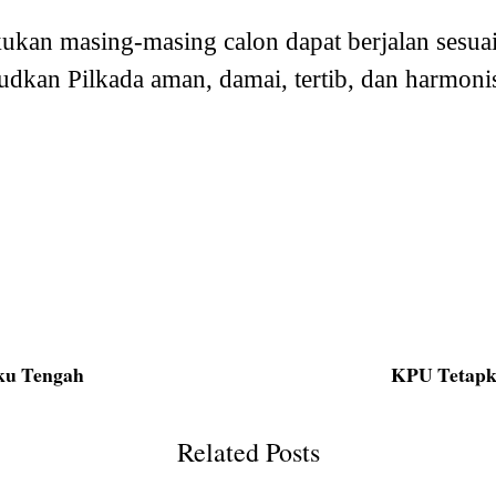
ukan masing-masing calon dapat berjalan sesua
dkan Pilkada aman, damai, tertib, dan harmoni
ku Tengah
KPU Tetapk
Related Posts