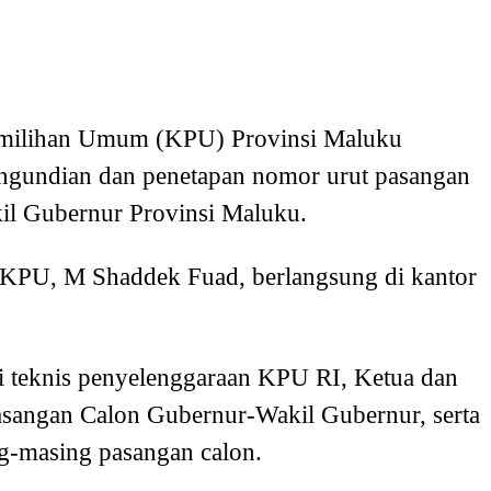
milihan Umum (KPU) Provinsi Maluku
engundian dan penetapan nomor urut pasangan
il Gubernur Provinsi Maluku.
 KPU, M Shaddek Fuad, berlangsung di kantor
si teknis penyelenggaraan KPU RI, Ketua dan
sangan Calon Gubernur-Wakil Gubernur, serta
g-masing pasangan calon.