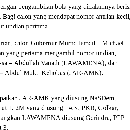
engan pengambilan bola yang didalamnya beris
 Bagi calon yang mendapat nomor antrian kecil
t undian pertama.
trian, calon Gubernur Murad Ismail – Michael
an yang pertama mengambil nomor undian,
rissa – Abdullah Vanath (LAWAMENA), dan
n – Abdul Mukti Keliobas (JAR-AMK).
empatkan JAR-AMK yang diusung NaSDem,
ut 1. 2M yang diusung PAN, PKB, Golkar,
edangkan LAWAMENA diusung Gerindra, PPP
 3.