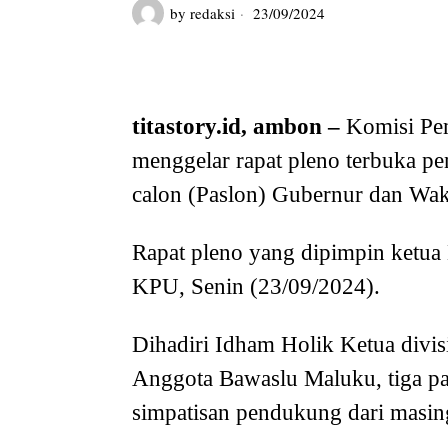
by
redaksi
23/09/2024
titastory.id, ambon
–
Komisi Pe
menggelar rapat pleno terbuka p
calon (Paslon) Gubernur dan Wak
Rapat pleno yang dipimpin ketua
KPU, Senin (23/09/2024).
Dihadiri Idham Holik Ketua divi
Anggota Bawaslu Maluku, tiga pa
simpatisan pendukung dari masin