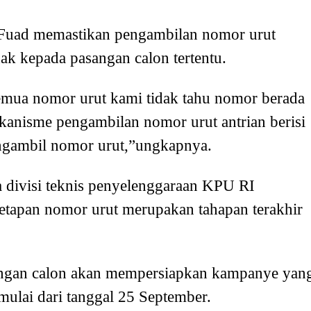
uad memastikan pengambilan nomor urut
hak kepada pasangan calon tertentu.
semua nomor urut kami tidak tahu nomor berada
kanisme pengambilan nomor urut antrian berisi
engambil nomor urut,”ungkapnya.
a divisi teknis penyelenggaraan KPU RI
tapan nomor urut merupakan tahapan terakhir
angan calon akan mempersiapkan kampanye yan
mulai dari tanggal 25 September.