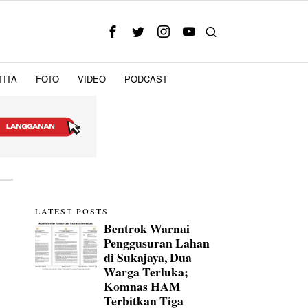
TITA
FOTO
VIDEO
PODCAST
LATEST POSTS
Bentrok Warnai
Penggusuran Lahan
di Sukajaya, Dua
Warga Terluka;
Komnas HAM
Terbitkan Tiga