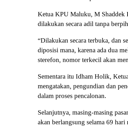
Ketua KPU Maluku, M Shaddek F
dilakukan secara adil tanpa berpi
“Dilakukan secara terbuka, dan 
diposisi mana, karena ada dua me
sterefon, nomor terkecil akan m
Sementara itu Idham Holik, Ketu
mengatakan, pengundian dan pene
dalam proses pencalonan.
Selanjutnya, masing-masing pas
akan berlangsung selama 69 hari 