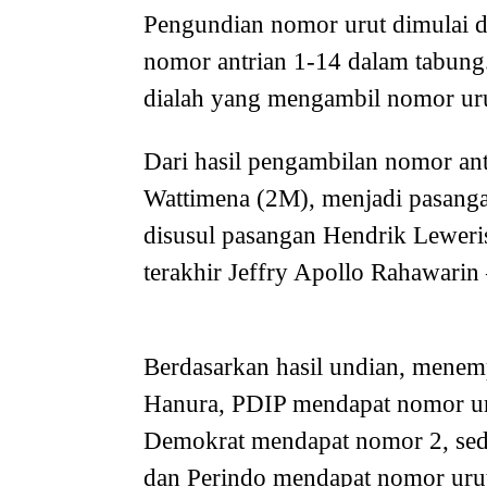
Pengundian nomor urut dimulai d
nomor antrian 1-14 dalam tabung.
dialah yang mengambil nomor uru
Dari hasil pengambilan nomor an
Wattimena (2M), menjadi pasang
disusul pasangan Hendrik Lewe
terakhir Jeffry Apollo Rahawari
Berdasarkan hasil undian, men
Hanura, PDIP mendapat nomor ur
Demokrat mendapat nomor 2, s
dan Perindo mendapat nomor urut