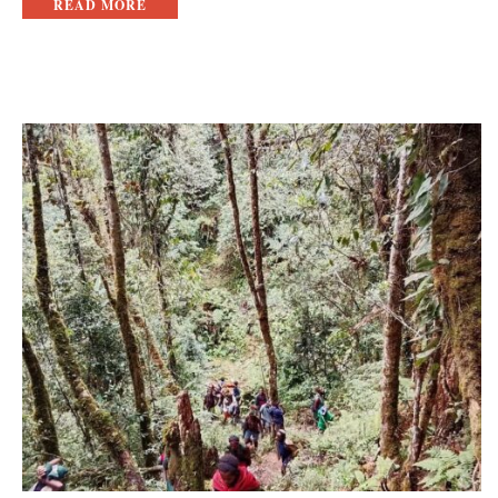
READ MORE