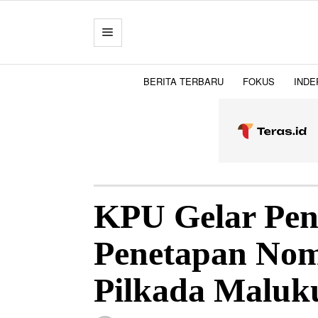
BERITA TERBARU
FOKUS
INDE
KPU Gelar Pen
Penetapan Nom
Pilkada Maluk