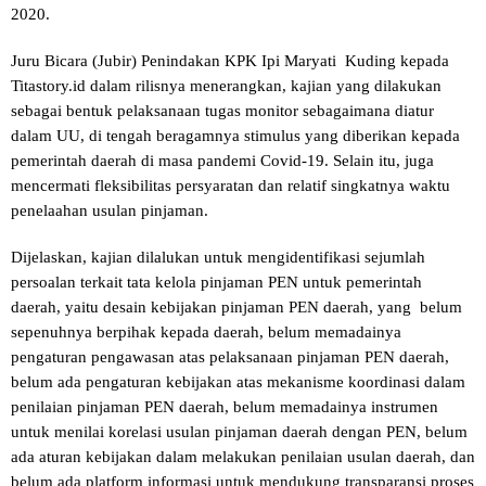
2020.
Juru Bicara (Jubir) Penindakan KPK Ipi Maryati Kuding kepada
Titastory.id dalam rilisnya menerangkan, kajian yang dilakukan
sebagai bentuk pelaksanaan tugas monitor sebagaimana diatur
dalam UU, di tengah beragamnya stimulus yang diberikan kepada
pemerintah daerah di masa pandemi Covid-19. Selain itu, juga
mencermati fleksibilitas persyaratan dan relatif singkatnya waktu
penelaahan usulan pinjaman.
Dijelaskan, kajian dilalukan untuk mengidentifikasi sejumlah
persoalan terkait tata kelola pinjaman PEN untuk pemerintah
daerah, yaitu desain kebijakan pinjaman PEN daerah, yang belum
sepenuhnya berpihak kepada daerah, belum memadainya
pengaturan pengawasan atas pelaksanaan pinjaman PEN daerah,
belum ada pengaturan kebijakan atas mekanisme koordinasi dalam
penilaian pinjaman PEN daerah, belum memadainya instrumen
untuk menilai korelasi usulan pinjaman daerah dengan PEN, belum
ada aturan kebijakan dalam melakukan penilaian usulan daerah, dan
belum ada platform informasi untuk mendukung transparansi proses