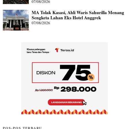
07/08/2026
MA Tolak Kasasi, Ahli Waris Sahurilla Menang
Sengketa Lahan Eks Hotel Anggrek
07/08/2026
POS-POS TERBARU