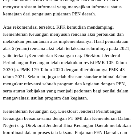
menyusun sistem informasi yang menyajikan informasi status
kemajuan dari pengajuan pinjaman PEN daerah.
Atas rekomendasi tersebut, KPK kemudian mendampingi
Kementerian Keuangan menyusun rencana aksi perbaikan dan
melakukan pemantauan atas implementasinya. Hasil pemantauan
atas 6 (enam) rencana aksi telah terlaksana seluruhnya pada 2021,
yaitu terkait ;Kementerian Keuangan c.q. Direktorat Jenderal
Perimbangan Keuangan telah melakukan revisi PMK 105 Tahun
2020 jo. PMK 179 Tahun 2020 dengan diterbitkannya PMK 43
tahun 2021. Selain itu, juga telah disusun standar minimal dalam
mengukur relevansi sebuah program dan kegiatan dengan PEN,
serta aturan kebijakan yang menjadi pedoman bagi penilai dalam
mengevaluasi usulan program dan kegiatan.
Kementerian Keuangan c.q. Direktorat Jenderal Perimbangan
Keuangan bersama-sama dengan PT SMI dan Kementerian Dalam
Negeri c.q. Direktorat Jenderal Bina Keuangan Daerah melakukan
koordinasi dalam proses tata laksana Pinjaman PEN Daerah, dan