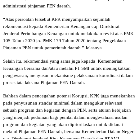
administrasi pinjaman PEN daerah.
“Atas persoalan tersebut KPK menyampaikan sejumlah
rekomendasi kepada Kementerian Keuangan c.q. Direktorat
Jenderal Perimbangan Keuangan untuk melakukan revisi atas PMK
105 Tahun 2020 jo. PMK 179 Tahun 2020 tentang Pengelolaan
Pinjaman PEN untuk pemerintah daerah.” Jelasnya.
Selain itu, rekomendasi yang sama juga kepada Kementerian
Keuangan bersama dan/atau melalui PT SMI untuk meningkatkan
pengawasan, menyusun mekanisme pelaksanaan koordinasi dalam
proses tata laksana Pinjaman PEN Daerah.
Bahkan dalam pencegahan potensi Korupsi, KPK juga menekankan
pada penyusunan standar minimal dalam mengukur relevansi
sebuah program dan kegiatan dengan PEN, serta aturan kebijakan
yang menjadi pedoman bagi penilai dalam mengevaluasi usulan
program dan kegiatan yang akan diprioritaskan untuk didanai
melalui Pinjaman PEN Daerah, bersama Kementerian Dalam Negeri
c.q. Direktorat Jenderal Bina Keuangan Daerah dan PT SMI