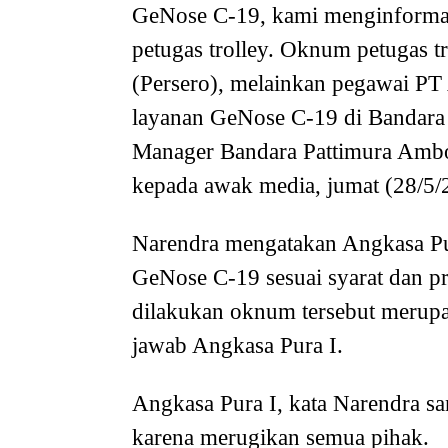
GeNose C-19, kami menginformas
petugas trolley. Oknum petugas t
(Persero), melainkan pegawai PT
layanan GeNose C-19 di Bandara 
Manager Bandara Pattimura Ambon
kepada awak media, jumat (28/5
Narendra mengatakan Angkasa Pu
GeNose C-19 sesuai syarat dan p
dilakukan oknum tersebut merupa
jawab Angkasa Pura I.
Angkasa Pura I, kata Narendra s
karena merugikan semua pihak.