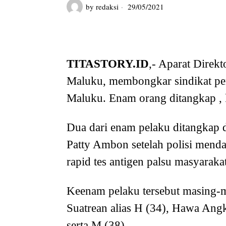
by
redaksi
29/05/2021
TITASTORY.ID
,- Aparat Direk
Maluku, membongkar sindikat pe
Maluku. Enam orang ditangkap , 
Dua dari enam pelaku ditangkap di
Patty Ambon setelah polisi menda
rapid tes antigen palsu masyarakat
Keenam pelaku tersebut masing-m
Suatrean alias H (34), Hawa Angko
serta M (38).