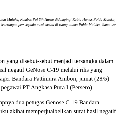
Polda Maluku, Kombes Pol Sih Harno didampingi Kabid Humas Polda Maluku,
 keterangan pers kepada awak media di ruang utama Polda Maluku, Jumat sor
 yang disebut-sebut menjadi tersangka dalam
sil negatif GeNose C-19 melalui rilis yang
nager Bandara Pattimura Ambon, jumat (28/5)
egawai PT Angkasa Pura I (Persero)
gkapnya dua petugas Genose C-19 Bandara
u akibat memperjualbelikan surat hasil negatif