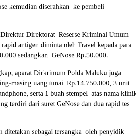
ose kemudian diserahkan ke pembeli
 Direktur Direktorat Reserse Kriminal Umum
rapid antigen diminta oleh Travel kepada para
0.000 sedangkan GeNose Rp.50.000.
ngkap, aparat Dirkrimum Polda Maluku juga
sing-masing uang tunai Rp.14.750.000, 3 unit
handphone, serta 1 buah stempel atas nama klini
ng terdiri dari suret GeNose dan dua rapid tes
h ditetakan sebagai tersangka oleh penyidik