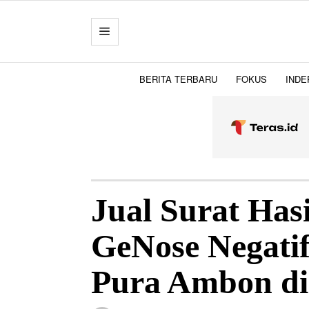
BERITA TERBARU
FOKUS
INDE
Jual Surat Has
GeNose Negati
Pura Ambon di