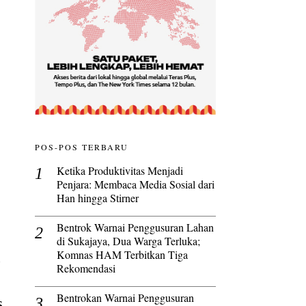
POS-POS TERBARU
Ketika Produktivitas Menjadi
Penjara: Membaca Media Sosial dari
Han hingga Stirner
Bentrok Warnai Penggusuran Lahan
di Sukajaya, Dua Warga Terluka;
Komnas HAM Terbitkan Tiga
n
Rekomendasi
Bentrokan Warnai Penggusuran
s