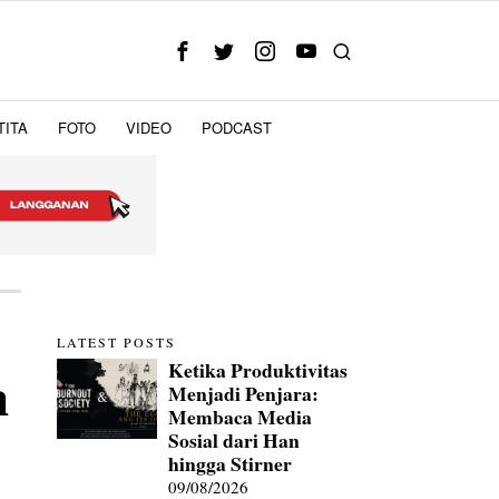
TITA
FOTO
VIDEO
PODCAST
LATEST POSTS
Ketika Produktivitas
a
Menjadi Penjara:
Membaca Media
Sosial dari Han
hingga Stirner
09/08/2026