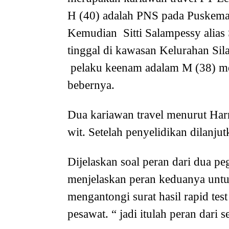
H (40) adalah PNS pada Puskemas 
Kemudian Sitti Salampessy alias 
tinggal di kawasan Kelurahan Si
pelaku keenam adalam M (38) m
bebernya.
Dua kariawan travel menurut Har
wit. Setelah penyelidikan dilanju
Dijelaskan soal peran dari dua 
menjelaskan peran keduanya unt
mengantongi surat hasil rapid test
pesawat. “ jadi itulah peran dari 