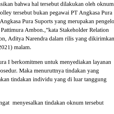
ikan bahwa hal tersebut dilakukan oleh oknum
rolley tersebut bukan pegawai PT Angkasa Pura 
 Angkasa Pura Suports yang merupakan pengelo
Pattimura Ambon.,”kata Stakeholder Relation
, Aditya Narendra dalam rilis yang dikirimka
/2021) malam.
ra I berkomitmen untuk menyediakan layanan
rosedur. Maka menuruttnya tindakan yang
kan tindakan individu yang di luar tanggung
angat menyesalkan tindakan oknum tersebut