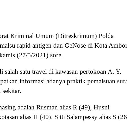
torat Kriminal Umum (Ditreskrimum) Polda
malsu rapid antigen dan GeNose di Kota Ambo
kamis (27/5/2021) sore.
 salah satu travel di kawasan pertokoan A. Y.
patkan informasi adanya praktik pemalsuan sur
 sekitar.
asing adalah Rusman alias R (49), Husni
tasan alias H (40), Sitti Salampessy alias S (26