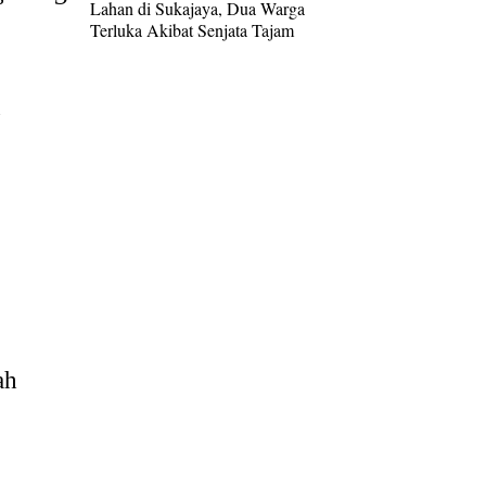
Lahan di Sukajaya, Dua Warga
Terluka Akibat Senjata Tajam
n
ah