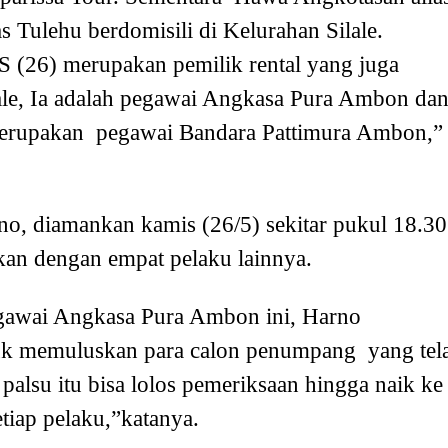
Tulehu berdomisili di Kelurahan Silale.
S (26) merupakan pemilik rental yang juga
lale, Ia adalah pegawai Angkasa Pura Ambon da
erupakan pegawai Bandara Pattimura Ambon,”
no, diamankan kamis (26/5) sekitar pukul 18.30
tkan dengan empat pelaku lainnya.
pegawai Angkasa Pura Ambon ini, Harno
uk memuluskan para calon penumpang yang tel
 palsu itu bisa lolos pemeriksaan hingga naik ke
setiap pelaku,”katanya.