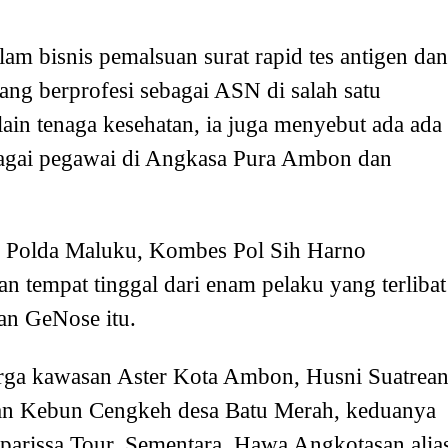
lam bisnis pemalsuan surat rapid tes antigen dan
ang berprofesi sebagai ASN di salah satu
in tenaga kesehatan, ia juga menyebut ada ada
bagai pegawai di Angkasa Pura Ambon dan
m Polda Maluku, Kombes Pol Sih Harno
 tempat tinggal dari enam pelaku yang terlibat
an GeNose itu.
warga kawasan Aster Kota Ambon, Husni Suatrea
san Kebun Cengkeh desa Batu Merah, keduanya
parissa Tour. Sementara Hawa Angkotasan alia