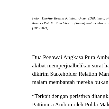
Foto : Direktur Reserse Kriminal Umum (Ditkrimum) 
Kombes Pol. M. Rum Ohoirat (kanan) saat memberikan
(28/5/2021).
Dua Pegawai Angkasa Pura Ambon
akibat memperjualbelikan surat ha
dikirim Stakeholder Relation Ma
malam membantah mereka bukan p
“Terkait dengan peristiwa ditan
Pattimura Ambon oleh Polda Maluk