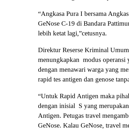
“Angkasa Pura I bersama Angkasa
GeNose C-19 di Bandara Pattimur
lebih ketat lagi,”cetusnya.
Direktur Reserse Kriminal Umum
menungkapkan modus operansi ya
dengan menawari warga yang memb
rapid tes antigen dan genose tanp
“Untuk Rapid Antigen maka pihak
dengan inisial S yang merupakan 
Antigen. Petugas travel mengambi
GeNose. Kalau GeNose, travel m