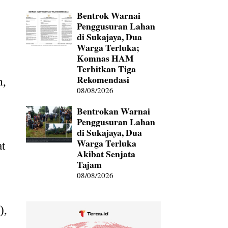
Bentrok Warnai
Penggusuran Lahan
di Sukajaya, Dua
Warga Terluka;
Komnas HAM
Terbitkan Tiga
Rekomendasi
n,
08/08/2026
Bentrokan Warnai
Penggusuran Lahan
di Sukajaya, Dua
Warga Terluka
at
Akibat Senjata
Tajam
08/08/2026
),