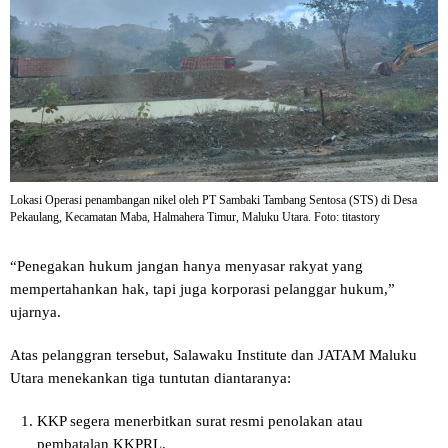
Lokasi Operasi penambangan nikel oleh PT Sambaki Tambang Sentosa (STS) di Desa
Pekaulang, Kecamatan Maba, Halmahera Timur, Maluku Utara. Foto: titastory
“Penegakan hukum jangan hanya menyasar rakyat yang
mempertahankan hak, tapi juga korporasi pelanggar hukum,”
ujarnya.
Atas pelanggran tersebut, Salawaku Institute dan JATAM Maluku
Utara menekankan tiga tuntutan diantaranya:
KKP segera menerbitkan surat resmi penolakan atau
pembatalan KKPRL.