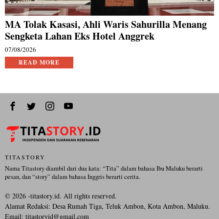
MA Tolak Kasasi, Ahli Waris Sahurilla Menang
Sengketa Lahan Eks Hotel Anggrek
07/08/2026
READ MORE
TITASTORY
Nama Titastory diambil dari dua kata: “Tita” dalam bahasa Ibu Maluku berarti
pesan, dan “story” dalam bahasa Inggris berarti cerita.
©
2026
-titastory.id. All rights reserved.
Alamat Redaksi: Desa Rumah Tiga, Teluk Ambon, Kota Ambon, Maluku.
Email:
titastoryid@gmail.com