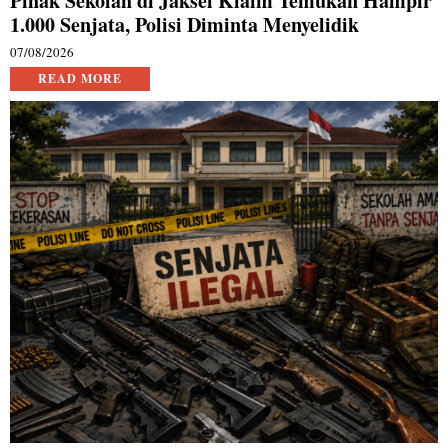
Pihak Sekolah di Jaksel Klaim Temukan Hampir
1.000 Senjata, Polisi Diminta Menyelidik
07/08/2026
READ MORE