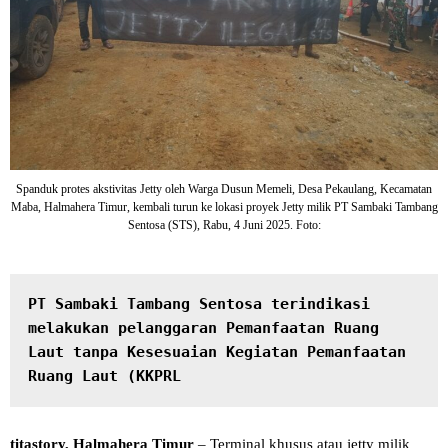
Spanduk protes akstivitas Jetty oleh Warga Dusun Memeli, Desa Pekaulang, Kecamatan
Maba, Halmahera Timur, kembali turun ke lokasi proyek Jetty milik PT Sambaki Tambang
Sentosa (STS), Rabu, 4 Juni 2025. Foto:
PT Sambaki Tambang Sentosa terindikasi 
melakukan pelanggaran Pemanfaatan Ruang 
Laut tanpa Kesesuaian Kegiatan Pemanfaatan 
Ruang Laut (KKPRL
titastory, Halmahera Timur
– Terminal khusus atau jetty milik