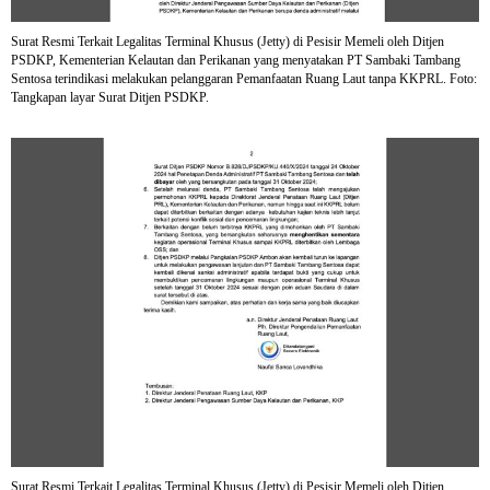
Surat Resmi Terkait Legalitas Terminal Khusus (Jetty) di Pesisir Memeli oleh Ditjen
PSDKP, Kementerian Kelautan dan Perikanan yang menyatakan PT Sambaki Tambang
Sentosa terindikasi melakukan pelanggaran Pemanfaatan Ruang Laut tanpa KKPRL. Foto:
Tangkapan layar Surat Ditjen PSDKP.
Surat Resmi Terkait Legalitas Terminal Khusus (Jetty) di Pesisir Memeli oleh Ditjen