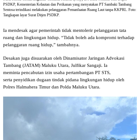
PSDKP, Kementerian Kelautan dan Perikanan yang menyatakan PT Sambaki Tambang
Sentosa terindikasi melakukan pelanggaran Pemanfaatan Ruang Laut tanpa KKPRL. Foto:
Tangkapan layar Surat Ditjen PSDKP.
Ia mendesak agar pemerintah tidak mentolerir pelanggaran tata
ruang dan lingkungan hidup. “Tidak boleh ada kompromi terhadap
pelanggaran ruang hidup,” tambahnya.
Desakan juga disuarakan oleh Dinamisator Jaringan Advokasi
Tambang (JATAM) Maluku Utara, Julfikar Sangaji. Ia
meminta pencabutan izin usaha pertambangan PT STS,
serta penyidikan dugaan tindak pidana lingkungan hidup oleh
Polres Halmahera Timur dan Polda Maluku Utara.