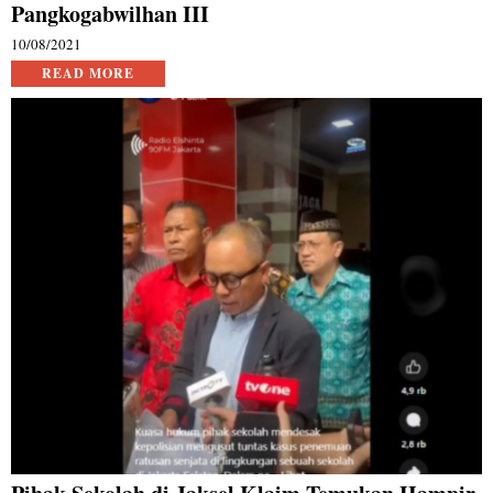
Pangkogabwilhan III
10/08/2021
READ MORE