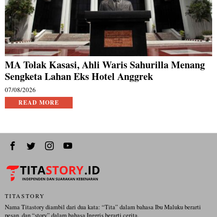
MA Tolak Kasasi, Ahli Waris Sahurilla Menang
Sengketa Lahan Eks Hotel Anggrek
07/08/2026
READ MORE
TITASTORY
Nama Titastory diambil dari dua kata: “Tita” dalam bahasa Ibu Maluku berarti
pesan, dan “story” dalam bahasa Inggris berarti cerita.