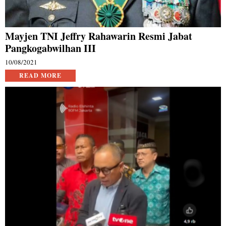
Mayjen TNI Jeffry Rahawarin Resmi Jabat
Pangkogabwilhan III
10/08/2021
READ MORE